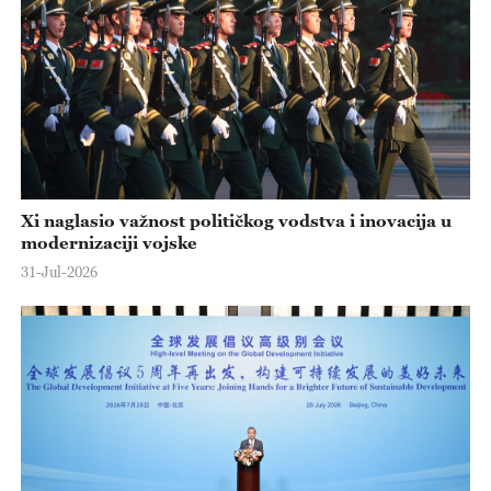
Xi naglasio važnost političkog vodstva i inovacija u
modernizaciji vojske
31-Jul-2026