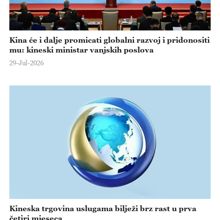
Kina će i dalje promicati globalni razvoj i pridonositi
mu: kineski ministar vanjskih poslova
29-Jul-2026
Kineska trgovina uslugama bilježi brz rast u prva
četiri mjeseca