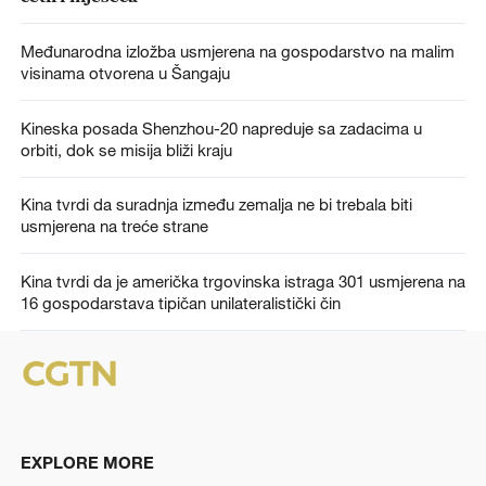
Međunarodna izložba usmjerena na gospodarstvo na malim
visinama otvorena u Šangaju
Kineska posada Shenzhou-20 napreduje sa zadacima u
orbiti, dok se misija bliži kraju
Kina tvrdi da suradnja između zemalja ne bi trebala biti
usmjerena na treće strane
Kina tvrdi da je američka trgovinska istraga 301 usmjerena na
16 gospodarstava tipičan unilateralistički čin
EXPLORE MORE