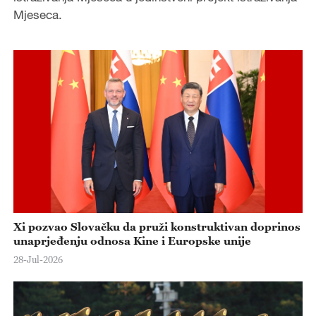
Mjeseca.
Xi pozvao Slovačku da pruži konstruktivan doprinos
unaprjeđenju odnosa Kine i Europske unije
28-Jul-2026