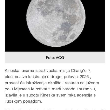
Foto: VCG
Kineska lunarna istraživačka misija Chang'e-7,
planirana za lansiranje u drugoj polovici 2026.,
provest će istraživanja okoliša i resursa na južnom
polu Mjeseca te ostvariti međunarodnu suradnju,
izjavila je u subotu Kineska svemirska agencija s
ljudskom posadom.