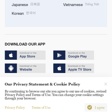
日本語
Tiếng Việt
Japanese
Vietnamese
한국어
Korean
DOWNLOAD OUR APP
Copyright © 2024 CGTN.
Our Privacy Statement & Cookie Policy
京ICP备20000184号
By continuing to browse our site you agree to our use of cookies, revised
Privacy Policy and Terms of Use. You can change your cookie settings
京公网安备 11010502050052号
through your browser.
Disinformation report hotline: 010-85061466
Privacy Policy
Terms of Use
I agree