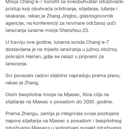
Misija Chang'e-7 koristit će sveobuhvatan istraživački
pristup koji obuhvaća orbitiranje, slijetanje, lutanje i
skakanje, rekao je Zhang Jingbo, glasnogovornik
agencije, na konferenciji za novinare održanoj uoči
lansiranja lunarne misije Shenzhou-23.
U travnju ove godine, lunarna sonda Chang'e-7
dostavljena je na mjesto lansiranja u južnoj otočnoj
pokrajini Hainan, gdje se nalazi u pripremi za
lansiranje.
Svi povezani radovi stabilno napreduju prema planu,
rekao je Zhang.
Osim bespilotne misije na Mjesec, Kina cilja na
slijetanje na Mjesec s posadom do 2030. godine.
Prema Zhangu, zemlja je integrirala svoje postojeće
napore slijetanja na Mjesec s posadom i bespilotnog
istraživanja Mjeseca u jedinstveni projekt istraživanja