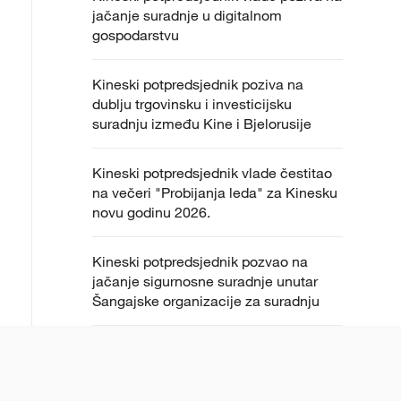
jačanje suradnje u digitalnom
gospodarstvu
Kineski potpredsjednik poziva na
dublju trgovinsku i investicijsku
suradnju između Kine i Bjelorusije
Kineski potpredsjednik vlade čestitao
na večeri "Probijanja leda" za Kinesku
novu godinu 2026.
Kineski potpredsjednik pozvao na
jačanje sigurnosne suradnje unutar
Šangajske organizacije za suradnju