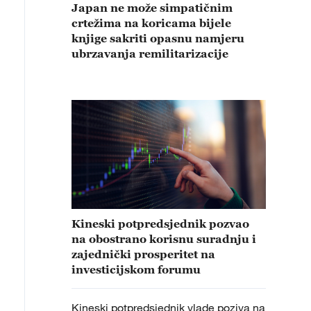
Japan ne može simpatičnim
crtežima na koricama bijele
knjige sakriti opasnu namjeru
ubrzavanja remilitarizacije
Kineski potpredsjednik pozvao
na obostrano korisnu suradnju i
zajednički prosperitet na
investicijskom forumu
Kineski potpredsjednik vlade poziva na