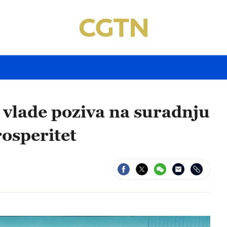
 vlade poziva na suradnju
rosperitet