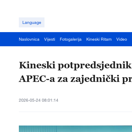
Language
Naslovnica
Vijesti
Fotogalerija
Kineski Ritam
Video
Kineski potpredsjednik
APEC-a za zajednički p
2026-05-24 08:01:14