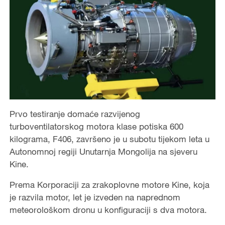
Prvo testiranje domaće razvijenog
turboventilatorskog motora klase potiska 600
kilograma, F406, završeno je u subotu tijekom leta u
Autonomnoj regiji Unutarnja Mongolija na sjeveru
Kine.
Prema Korporaciji za zrakoplovne motore Kine, koja
je razvila motor, let je izveden na naprednom
meteorološkom dronu u konfiguraciji s dva motora.