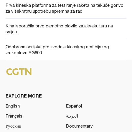
Prva kineska platforma za testiranje raketa na tekuće gorivo
za višekratnu upotrebu spremna za rad
Kina isporučila prvo pametno plovilo za akvakulturu na
svijetu
Odobrena serijska proizvodnja kineskog amfibijskog
zrakoplova AG600
EXPLORE MORE
English
Español
Français
العربية
Русский
Documentary