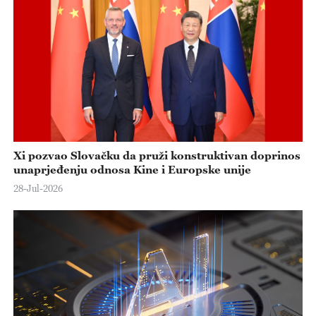
Xi pozvao Slovačku da pruži konstruktivan doprinos
unaprjeđenju odnosa Kine i Europske unije
28-Jul-2026