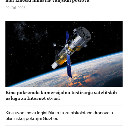
29-Jul-2026
Kina pokrenula komercijalno testiranje satelitskih
usluga za Internet stvari
Kina uvodi novu logističku rutu za niskoleteće dronove u
planinskoj pokrajini Guizhou