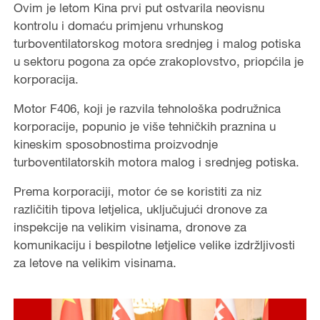
Ovim je letom Kina prvi put ostvarila neovisnu
kontrolu i domaću primjenu vrhunskog
turboventilatorskog motora srednjeg i malog potiska
u sektoru pogona za opće zrakoplovstvo, priopćila je
korporacija.
Motor F406, koji je razvila tehnološka podružnica
korporacije, popunio je više tehničkih praznina u
kineskim sposobnostima proizvodnje
turboventilatorskih motora malog i srednjeg potiska.
Prema korporaciji, motor će se koristiti za niz
različitih tipova letjelica, uključujući dronove za
inspekcije na velikim visinama, dronove za
komunikaciju i bespilotne letjelice velike izdržljivosti
za letove na velikim visinama.