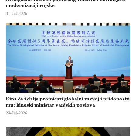
modernizaciji vojske
31-Jul-2026
Kina će i dalje promicati globalni razvoj i pridonositi
mu: kineski ministar vanjskih poslova
29-Jul-2026