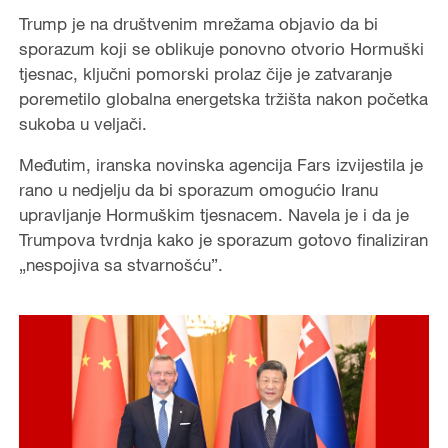
Trump je na društvenim mrežama objavio da bi
sporazum koji se oblikuje ponovno otvorio Hormuški
tjesnac, ključni pomorski prolaz čije je zatvaranje
poremetilo globalna energetska tržišta nakon početka
sukoba u veljači.
Međutim, iranska novinska agencija Fars izvijestila je
rano u nedjelju da bi sporazum omogućio Iranu
upravljanje Hormuškim tjesnacem. Navela je i da je
Trumpova tvrdnja kako je sporazum gotovo finaliziran
„nespojiva sa stvarnošću”.