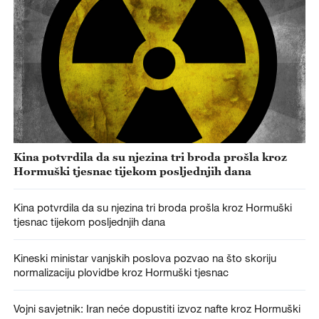
Kina potvrdila da su njezina tri broda prošla kroz
Hormuški tjesnac tijekom posljednjih dana
Kina potvrdila da su njezina tri broda prošla kroz Hormuški
tjesnac tijekom posljednjih dana
Kineski ministar vanjskih poslova pozvao na što skoriju
normalizaciju plovidbe kroz Hormuški tjesnac
Vojni savjetnik: Iran neće dopustiti izvoz nafte kroz Hormuški