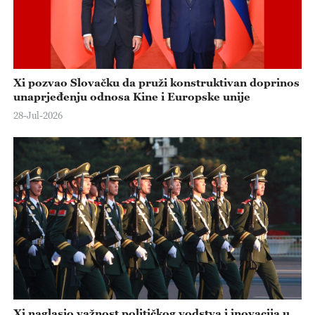
Xi pozvao Slovačku da pruži konstruktivan doprinos
unaprjeđenju odnosa Kine i Europske unije
28-Jul-2026
Xi naglasio važnost političkog vodstva i inovacija u