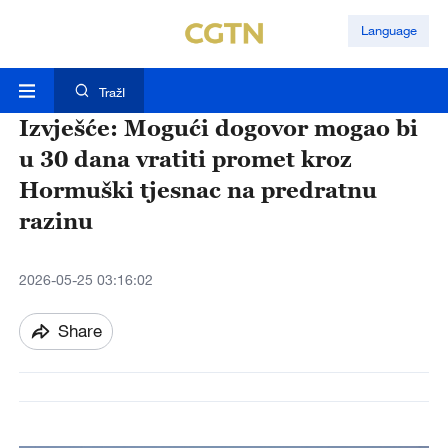
Language
TražI
Izvješće: Mogući dogovor mogao bi
u 30 dana vratiti promet kroz
Hormuški tjesnac na predratnu
razinu
2026-05-25 03:16:02
Share