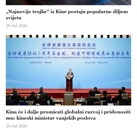
„Najnovije trojke“ iz Kine postaju popularne diljem
svijeta
29-Jul-2026
Kina će i dalje promicati globalni razvoj i pridonositi
mu: kineski ministar vanjskih poslova
29-Jul-2026