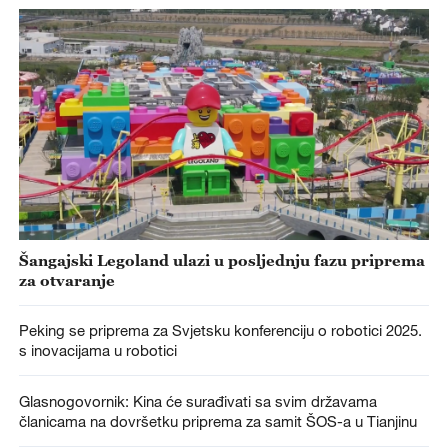
Šangajski Legoland ulazi u posljednju fazu priprema
za otvaranje
Peking se priprema za Svjetsku konferenciju o robotici 2025.
s inovacijama u robotici
Glasnogovornik: Kina će surađivati sa svim državama
članicama na dovršetku priprema za samit ŠOS-a u Tianjinu