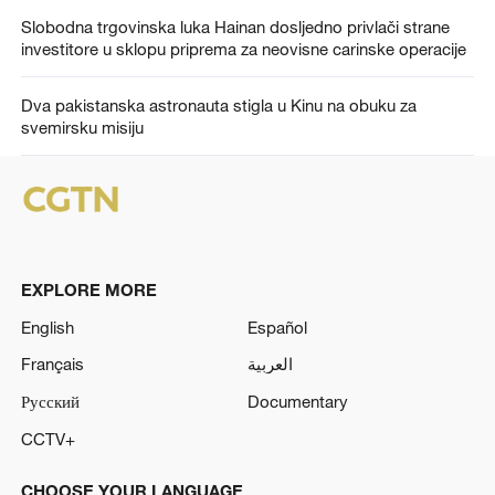
Slobodna trgovinska luka Hainan dosljedno privlači strane
investitore u sklopu priprema za neovisne carinske operacije
Dva pakistanska astronauta stigla u Kinu na obuku za
svemirsku misiju
EXPLORE MORE
English
Español
Français
العربية
Русский
Documentary
CCTV+
CHOOSE YOUR LANGUAGE