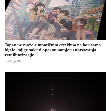
Japan ne može simpatičnim crtežima na koricama
bijele knjige sakriti opasnu namjeru ubrzavanja
remilitarizacije
06-Aug-2026