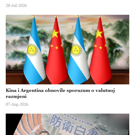
28-Jul-2026
Kina i Argentina obnovile sporazum o valutnoj
razmjeni
07-Aug-2026