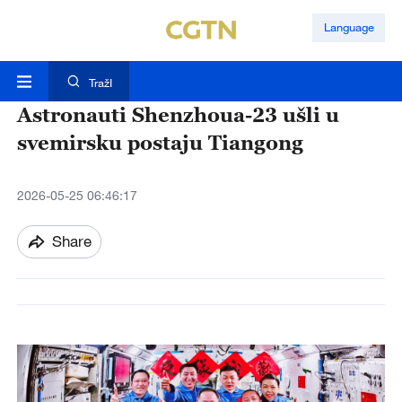
Language
TražI
Astronauti Shenzhoua-23 ušli u
svemirsku postaju Tiangong
2026-05-25 06:46:17
Share