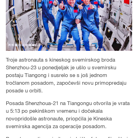
Troje astronauta s kineskog svemirskog broda
Shenzhou-23 u ponedjeljak je ušlo u svemirsku
postaju Tiangong i susrelo se s još jednom
tročlanom posadom, započevši novu primopredaju
posade u orbiti.
Posada Shenzhoua-21 na Tiangongu otvorila je vrata
u 5:13 po pekinškom vremenu i dočekala
novopridošle astronaute, priopćila je Kineska
svemirska agencija za operacije posadom.