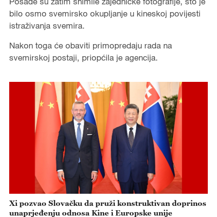
Posade su zatim snimile zajedničke fotografije, što je
bilo osmo svemirsko okupljanje u kineskoj povijesti
istraživanja svemira.
Nakon toga će obaviti primopredaju rada na
svemirskoj postaji, priopćila je agencija.
Xi pozvao Slovačku da pruži konstruktivan doprinos
unaprjeđenju odnosa Kine i Europske unije