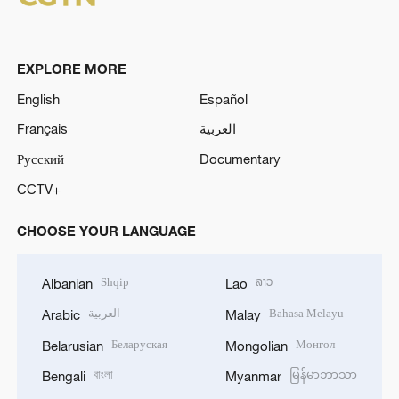
EXPLORE MORE
English
Español
Français
العربية
Русский
Documentary
CCTV+
CHOOSE YOUR LANGUAGE
Shqip
ລາວ
Albanian
Lao
العربية
Bahasa Melayu
Arabic
Malay
Беларуская
Монгол
Belarusian
Mongolian
বাংলা
မြန်မာဘာသာ
Bengali
Myanmar