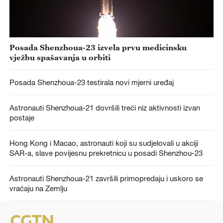
Posada Shenzhoua-23 izvela prvu medicinsku
vježbu spašavanja u orbiti
Posada Shenzhoua-23 testirala novi mjerni uređaj
Astronauti Shenzhoua-21 dovršili treći niz aktivnosti izvan
postaje
Hong Kong i Macao, astronauti koji su sudjelovali u akciji
SAR-a, slave povijesnu prekretnicu u posadi Shenzhou-23
Astronauti Shenzhoua-21 završili primopredaju i uskoro se
vraćaju na Zemlju