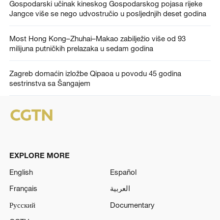
Gospodarski učinak kineskog Gospodarskog pojasa rijeke
Jangce više se nego udvostručio u posljednjih deset godina
Most Hong Kong–Zhuhai–Makao zabilježio više od 93
milijuna putničkih prelazaka u sedam godina
Zagreb domaćin izložbe Qipaoa u povodu 45 godina
sestrinstva sa Šangajem
EXPLORE MORE
English
Español
Français
العربية
Русский
Documentary