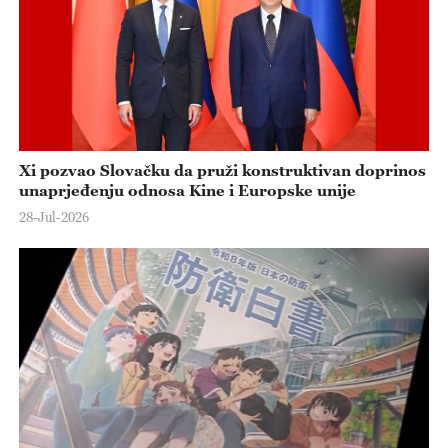
Xi pozvao Slovačku da pruži konstruktivan doprinos
unaprjeđenju odnosa Kine i Europske unije
28-Jul-2026