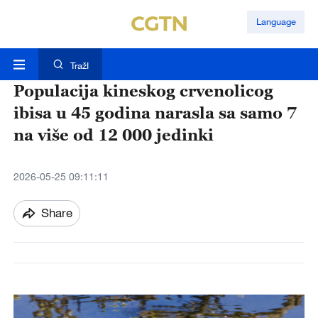
Language
TražI
Populacija kineskog crvenolicog
ibisa u 45 godina narasla sa samo 7
na više od 12 000 jedinki
2026-05-25 09:11:11
Share