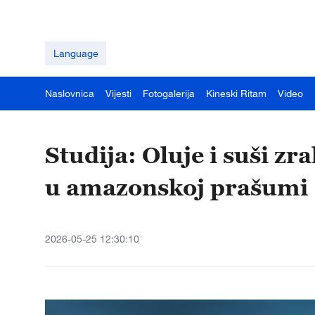
Language
Naslovnica
Vijesti
Fotogalerija
Kineski Ritam
Video
Studija: Oluje i suši z
u amazonskoj prašumi
2026-05-25 12:30:10