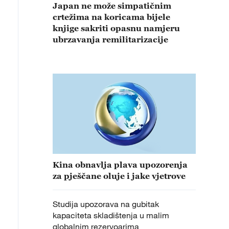
Japan ne može simpatičnim
crtežima na koricama bijele
knjige sakriti opasnu namjeru
ubrzavanja remilitarizacije
Kina obnavlja plava upozorenja
za pješčane oluje i jake vjetrove
Studija upozorava na gubitak
kapaciteta skladištenja u malim
globalnim rezervoarima