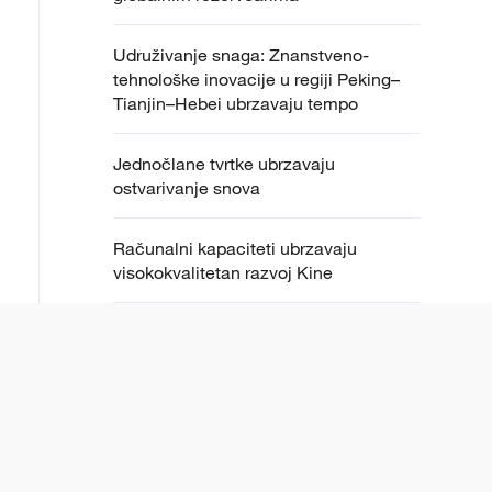
Udruživanje snaga: Znanstveno-
tehnološke inovacije u regiji Peking–
Tianjin–Hebei ubrzavaju tempo
Jednočlane tvrtke ubrzavaju
ostvarivanje snova
Računalni kapaciteti ubrzavaju
visokokvalitetan razvoj Kine