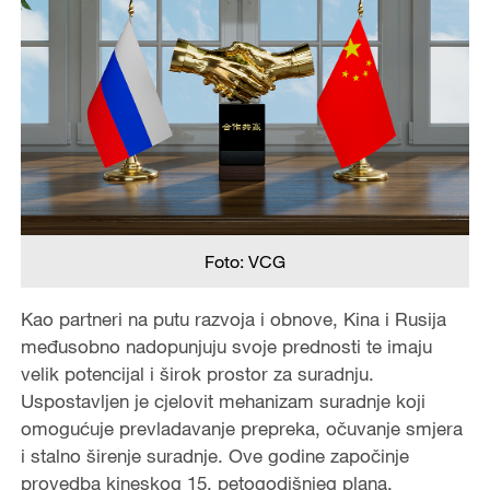
Foto: VCG
Kao partneri na putu razvoja i obnove, Kina i Rusija
međusobno nadopunjuju svoje prednosti te imaju
velik potencijal i širok prostor za suradnju.
Uspostavljen je cjelovit mehanizam suradnje koji
omogućuje prevladavanje prepreka, očuvanje smjera
i stalno širenje suradnje. Ove godine započinje
provedba kineskog 15. petogodišnjeg plana.