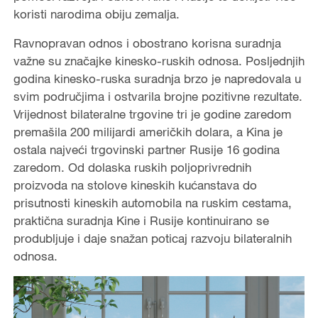
koristi narodima obiju zemalja.
Ravnopravan odnos i obostrano korisna suradnja
važne su značajke kinesko-ruskih odnosa. Posljednjih
godina kinesko-ruska suradnja brzo je napredovala u
svim područjima i ostvarila brojne pozitivne rezultate.
Vrijednost bilateralne trgovine tri je godine zaredom
premašila 200 milijardi američkih dolara, a Kina je
ostala najveći trgovinski partner Rusije 16 godina
zaredom. Od dolaska ruskih poljoprivrednih
proizvoda na stolove kineskih kućanstava do
prisutnosti kineskih automobila na ruskim cestama,
praktična suradnja Kine i Rusije kontinuirano se
produbljuje i daje snažan poticaj razvoju bilateralnih
odnosa.