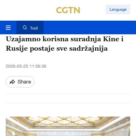
Language
TražI
Uzajamno korisna suradnja Kine i
Rusije postaje sve sadržajnija
2026-05-25 11:56:36
Share