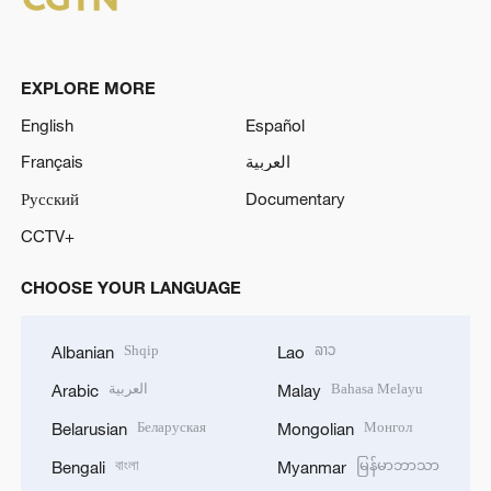
EXPLORE MORE
English
Español
Français
العربية
Русский
Documentary
CCTV+
CHOOSE YOUR LANGUAGE
Shqip
ລາວ
Albanian
Lao
العربية
Bahasa Melayu
Arabic
Malay
Беларуская
Монгол
Belarusian
Mongolian
বাংলা
မြန်မာဘာသာ
Bengali
Myanmar