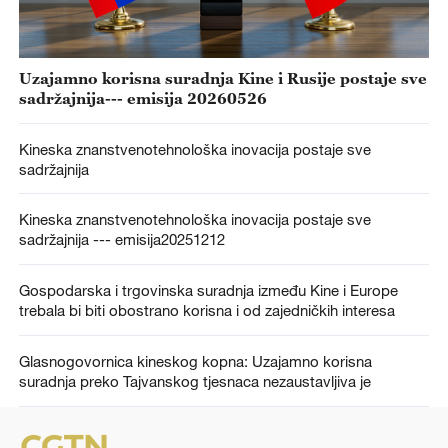
Uzajamno korisna suradnja Kine i Rusije postaje sve
sadržajnija--- emisija 20260526
Kineska znanstvenotehnološka inovacija postaje sve
sadržajnija
Kineska znanstvenotehnološka inovacija postaje sve
sadržajnija --- emisija20251212
Gospodarska i trgovinska suradnja između Kine i Europe
trebala bi biti obostrano korisna i od zajedničkih interesa
Glasnogovornica kineskog kopna: Uzajamno korisna
suradnja preko Tajvanskog tjesnaca nezaustavljiva je