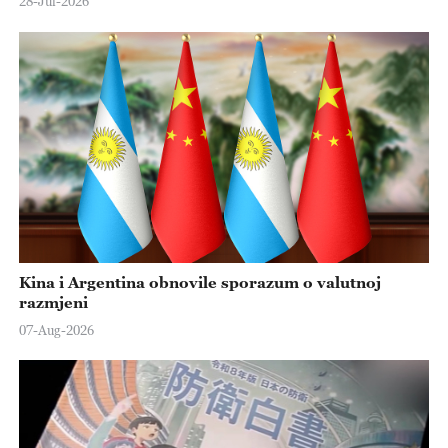
28-Jul-2026
Kina i Argentina obnovile sporazum o valutnoj
razmjeni
07-Aug-2026