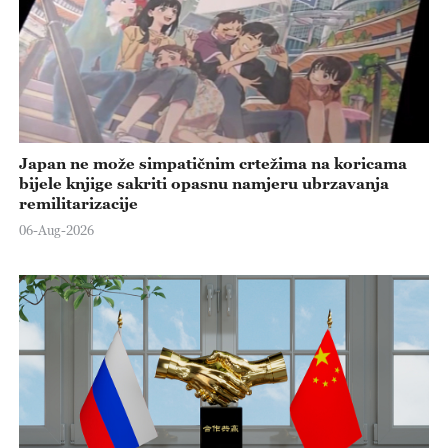
Japan ne može simpatičnim crtežima na koricama
bijele knjige sakriti opasnu namjeru ubrzavanja
remilitarizacije
06-Aug-2026