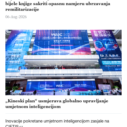
bijele knjige sakriti opasnu namjeru ubrzavanja
remilitarizacije
06-Aug-2026
„Kineski plan“ usmjerava globalno upravljanje
umjetnom inteligencijom
Inovacije pokretane umjetnom inteligencijom zasjale na
CIFTIS-u