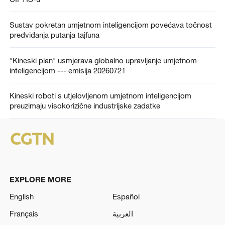
Sustav pokretan umjetnom inteligencijom povećava točnost
predviđanja putanja tajfuna
"Kineski plan" usmjerava globalno upravljanje umjetnom
inteligencijom --- emisija 20260721
Kineski roboti s utjelovljenom umjetnom inteligencijom
preuzimaju visokorizične industrijske zadatke
EXPLORE MORE
English
Español
Français
العربية