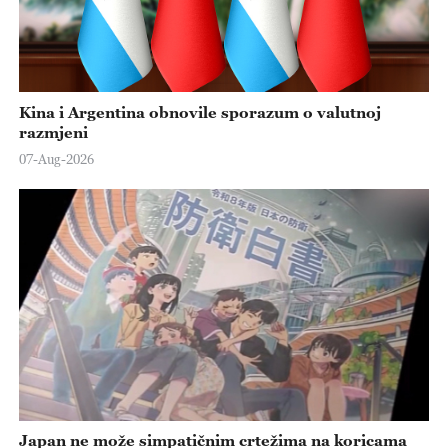
Kina i Argentina obnovile sporazum o valutnoj
razmjeni
07-Aug-2026
Japan ne može simpatičnim crtežima na koricama