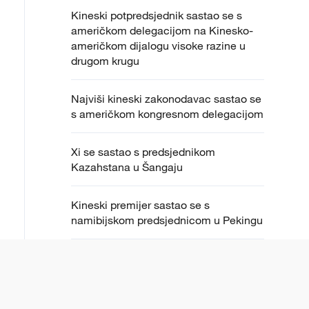
Kineski potpredsjednik sastao se s
američkom delegacijom na Kinesko-
američkom dijalogu visoke razine u
drugom krugu
Najviši kineski zakonodavac sastao se
s američkom kongresnom delegacijom
Xi se sastao s predsjednikom
Kazahstana u Šangaju
Kineski premijer sastao se s
namibijskom predsjednicom u Pekingu