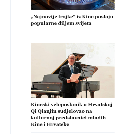
„Najnovije trojke“ iz Kine postaju
popularne diljem svijeta
Kineski veleposlanik u Hrvatskoj
Qi Qianjin sudjelovao na
kulturnoj predstavnici mladih
Kine i Hrvatske