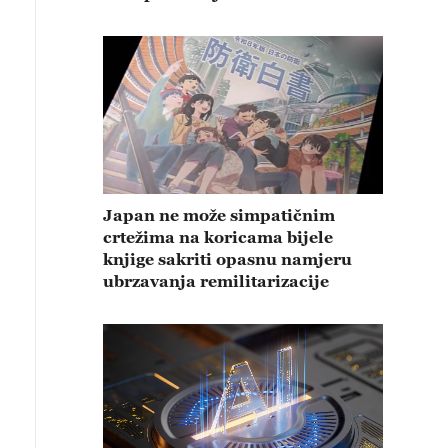
Japan ne može simpatičnim
crtežima na koricama bijele
knjige sakriti opasnu namjeru
ubrzavanja remilitarizacije