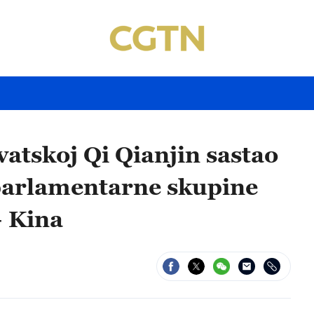
atskoj Qi Qianjin sastao
parlamentarne skupine
– Kina