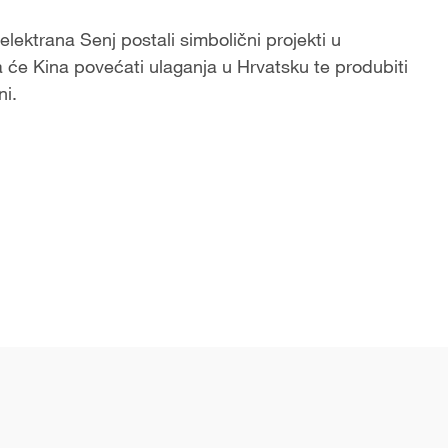
elektrana Senj postali simbolični projekti u
 će Kina povećati ulaganja u Hrvatsku te produbiti
ni.