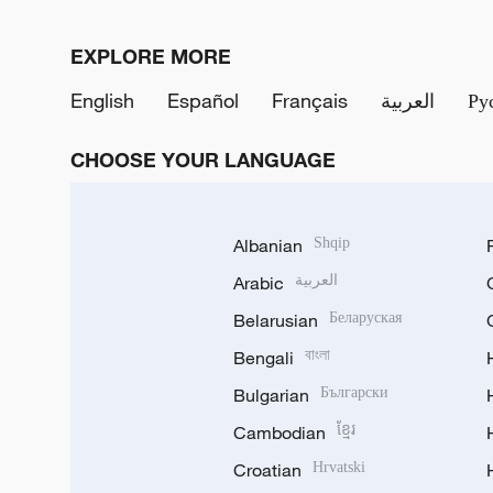
EXPLORE MORE
English
Español
Français
العربية
Ру
CHOOSE YOUR LANGUAGE
Albanian
Shqip
Arabic
العربية
Belarusian
Беларуская
Bengali
বাংলা
Bulgarian
Български
Cambodian
ខ្មែរ
Croatian
Hrvatski