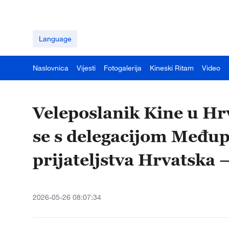
Language
Naslovnica
Vijesti
Fotogalerija
Kineski Ritam
Video
Veleposlanik Kine u Hrv
se s delegacijom Među
prijateljstva Hrvatska 
2026-05-26 08:07:34