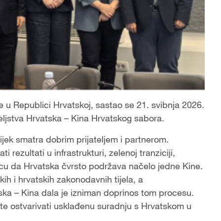
 u Republici Hrvatskoj, sastao se 21. svibnja 2026.
ljstva Hrvatska – Kina Hrvatskog sabora.
ijek smatra dobrim prijateljem i partnerom.
ezultati u infrastrukturi, zelenoj tranziciji,
nicu da Hrvatska čvrsto podržava načelo jedne Kine.
h i hrvatskih zakonodavnih tijela, a
ska – Kina dala je izniman doprinos tom procesu.
o te ostvarivati usklađenu suradnju s Hrvatskom u