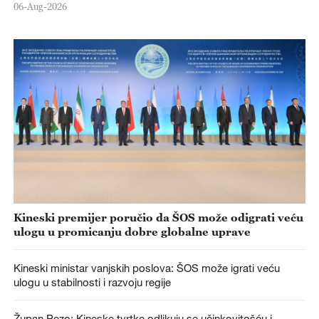
06-Aug-2026
Kineski premijer poručio da ŠOS može odigrati veću
ulogu u promicanju dobre globalne uprave
Kineski ministar vanjskih poslova: ŠOS može igrati veću
ulogu u stabilnosti i razvoju regije
Župan Pezo: Kineske tvrtke odlikuju se učinkovitošću i