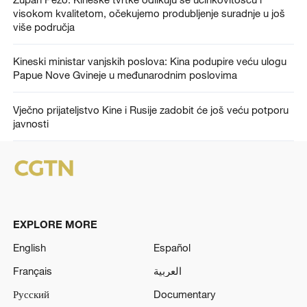
visokom kvalitetom, očekujemo produbljenje suradnje u još
više područja
Kineski ministar vanjskih poslova: Kina podupire veću ulogu
Papue Nove Gvineje u međunarodnim poslovima
Vječno prijateljstvo Kine i Rusije zadobit će još veću potporu
javnosti
EXPLORE MORE
English
Español
Français
العربية
Русский
Documentary