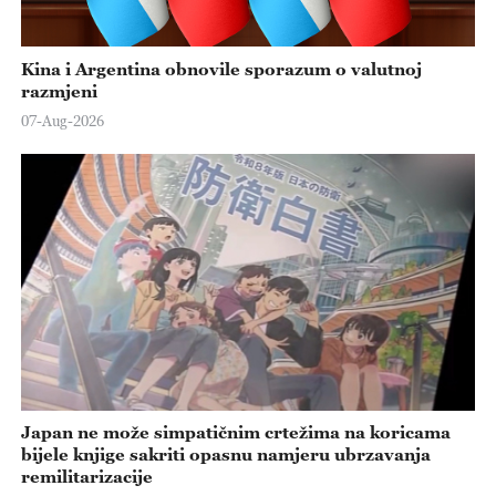
Kina i Argentina obnovile sporazum o valutnoj
razmjeni
07-Aug-2026
Japan ne može simpatičnim crtežima na koricama
bijele knjige sakriti opasnu namjeru ubrzavanja
remilitarizacije