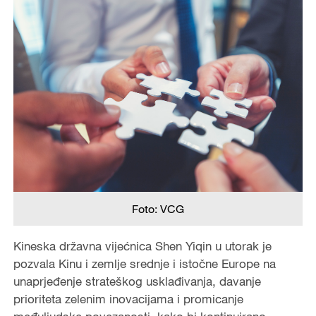
Foto: VCG
Kineska državna vijećnica Shen Yiqin u utorak je
pozvala Kinu i zemlje srednje i istočne Europe na
unaprjeđenje strateškog usklađivanja, davanje
prioriteta zelenim inovacijama i promicanje