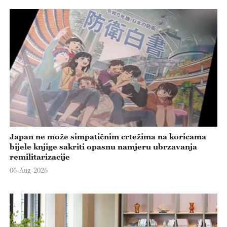
Japan ne može simpatičnim crtežima na koricama
bijele knjige sakriti opasnu namjeru ubrzavanja
remilitarizacije
06-Aug-2026