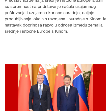
Predstavnici zemalja srednje i istočne Europe izrazili
su spremnost na pridržavanje načela uzajamnog
poštovanja i uzajamno korisne suradnje, daljnje
produbljivanje lokalnih razmjena i suradnje s Kinom te
nastavak doprinosa razvoju odnosa između zemalja
srednje i istočne Europe s Kinom.