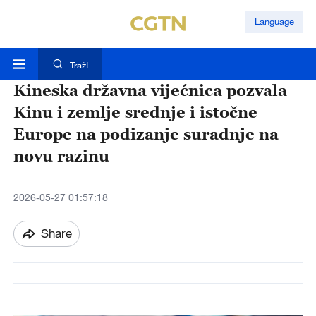
Language
TražI
Kineska državna vijećnica pozvala
Kinu i zemlje srednje i istočne
Europe na podizanje suradnje na
novu razinu
2026-05-27 01:57:18
Share