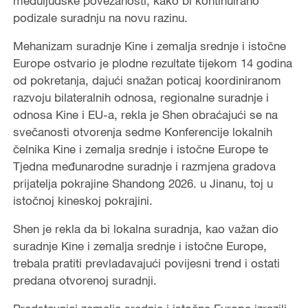
međuljudske povezanosti, kako bi kontinuirano
podizale suradnju na novu razinu.
Mehanizam suradnje Kine i zemalja srednje i istočne
Europe ostvario je plodne rezultate tijekom 14 godina
od pokretanja, dajući snažan poticaj koordiniranom
razvoju bilateralnih odnosa, regionalne suradnje i
odnosa Kine i EU-a, rekla je Shen obraćajući se na
svečanosti otvorenja sedme Konferencije lokalnih
čelnika Kine i zemalja srednje i istočne Europe te
Tjedna međunarodne suradnje i razmjena gradova
prijatelja pokrajine Shandong 2026. u Jinanu, toj u
istočnoj kineskoj pokrajini.
Shen je rekla da bi lokalna suradnja, kao važan dio
suradnje Kine i zemalja srednje i istočne Europe,
trebala pratiti prevladavajući povijesni trend i ostati
predana otvorenoj suradnji.