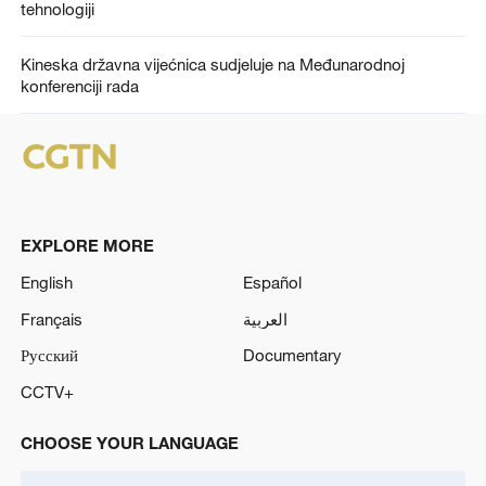
tehnologiji
Kineska državna vijećnica sudjeluje na Međunarodnoj
konferenciji rada
EXPLORE MORE
English
Español
Français
العربية
Русский
Documentary
CCTV+
CHOOSE YOUR LANGUAGE