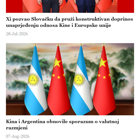
Xi pozvao Slovačku da pruži konstruktivan doprinos
unaprjeđenju odnosa Kine i Europske unije
28-Jul-2026
Kina i Argentina obnovile sporazum o valutnoj
razmjeni
07-Aug-2026