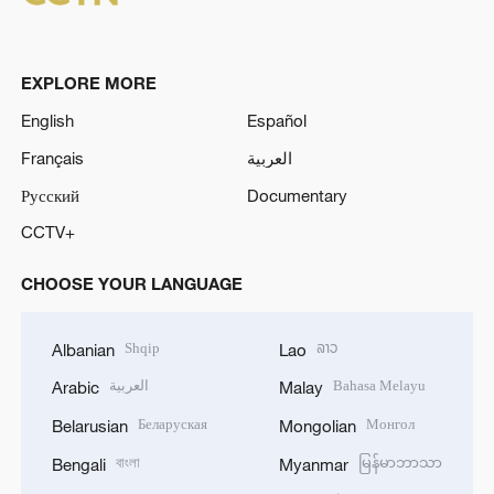
EXPLORE MORE
English
Español
Français
العربية
Русский
Documentary
CCTV+
CHOOSE YOUR LANGUAGE
Shqip
ລາວ
Albanian
Lao
العربية
Bahasa Melayu
Arabic
Malay
Беларуская
Монгол
Belarusian
Mongolian
বাংলা
မြန်မာဘာသာ
Bengali
Myanmar