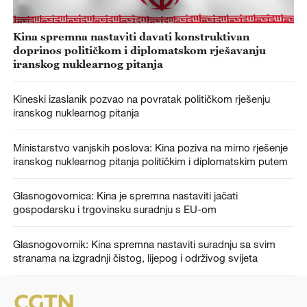
Kina spremna nastaviti davati konstruktivan
doprinos političkom i diplomatskom rješavanju
iranskog nuklearnog pitanja
Kineski izaslanik pozvao na povratak političkom rješenju
iranskog nuklearnog pitanja
Ministarstvo vanjskih poslova: Kina poziva na mirno rješenje
iranskog nuklearnog pitanja političkim i diplomatskim putem
Glasnogovornica: Kina je spremna nastaviti jačati
gospodarsku i trgovinsku suradnju s EU-om
Glasnogovornik: Kina spremna nastaviti suradnju sa svim
stranama na izgradnji čistog, lijepog i održivog svijeta