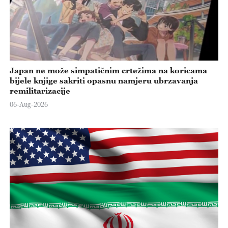
Japan ne može simpatičnim crtežima na koricama
bijele knjige sakriti opasnu namjeru ubrzavanja
remilitarizacije
06-Aug-2026