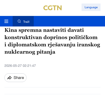
Language
TražI
Kina spremna nastaviti davati
konstruktivan doprinos političkom
i diplomatskom rješavanju iranskog
nuklearnog pitanja
2026-05-27 02:21:47
Share