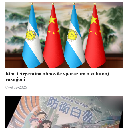
Kina i Argentina obnovile sporazum o valutnoj
razmjeni
07-Aug-2026