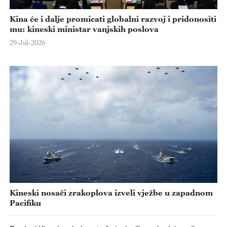
Kina će i dalje promicati globalni razvoj i pridonositi
mu: kineski ministar vanjskih poslova
29-Jul-2026
Kineski nosači zrakoplova izveli vježbe u zapadnom
Pacifiku