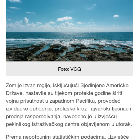
Foto: VCG
Zemlje izvan regije, isključujući Sjedinjene Američke
Države, nastavile su tijekom protekle godine širiti
vojnu prisutnost u zapadnom Pacifiku, provodeći
izviđačke ophodnje, prolaske kroz Tajvanski tjesnac i
prednja raspoređivanja, navedeno je u izvješću
pekinškog istraživačkog centra objavljenom u utorak.
Prema nepotpunim statističkim podacima, „Izvješće