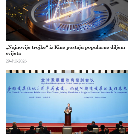
„Najnovije trojke“ iz Kine postaju popularne diljem
svijeta
29-Jul-2026