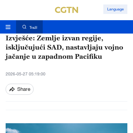
Language
TražI
Izvješće: Zemlje izvan regije,
isključujući SAD, nastavljaju vojno
jačanje u zapadnom Pacifiku
2026-05-27 05:19:00
Share