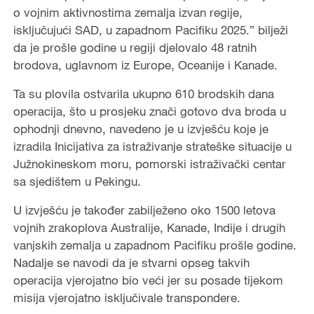
o vojnim aktivnostima zemalja izvan regije,
isključujući SAD, u zapadnom Pacifiku 2025.” bilježi
da je prošle godine u regiji djelovalo 48 ratnih
brodova, uglavnom iz Europe, Oceanije i Kanade.
Ta su plovila ostvarila ukupno 610 brodskih dana
operacija, što u prosjeku znači gotovo dva broda u
ophodnji dnevno, navedeno je u izvješću koje je
izradila Inicijativa za istraživanje strateške situacije u
Južnokineskom moru, pomorski istraživački centar
sa sjedištem u Pekingu.
U izvješću je također zabilježeno oko 1500 letova
vojnih zrakoplova Australije, Kanade, Indije i drugih
vanjskih zemalja u zapadnom Pacifiku prošle godine.
Nadalje se navodi da je stvarni opseg takvih
operacija vjerojatno bio veći jer su posade tijekom
misija vjerojatno isključivale transpondere.