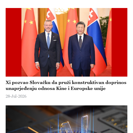
Xi pozvao Slovačku da pruži konstruktivan doprinos
unaprjeđenju odnosa Kine i Europske unije
28-Jul-2026