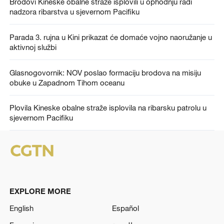
Brodovi Kineske obalne straže isplovili u ophodnju radi
nadzora ribarstva u sjevernom Pacifiku
Parada 3. rujna u Kini prikazat će domaće vojno naoružanje u
aktivnoj službi
Glasnogovornik: NOV poslao formaciju brodova na misiju
obuke u Zapadnom Tihom oceanu
Plovila Kineske obalne straže isplovila na ribarsku patrolu u
sjevernom Pacifiku
EXPLORE MORE
English
Español