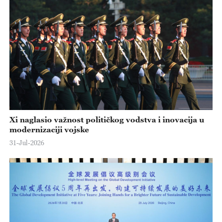
Xi naglasio važnost političkog vodstva i inovacija u
modernizaciji vojske
31-Jul-2026