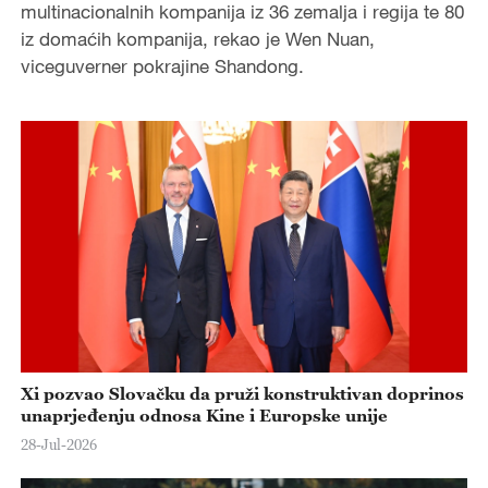
multinacionalnih kompanija iz 36 zemalja i regija te 80
iz domaćih kompanija, rekao je Wen Nuan,
viceguverner pokrajine Shandong.
Xi pozvao Slovačku da pruži konstruktivan doprinos
unaprjeđenju odnosa Kine i Europske unije
28-Jul-2026