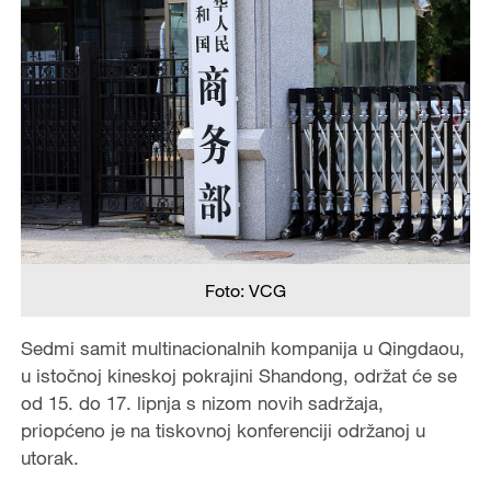
Foto: VCG
Sedmi samit multinacionalnih kompanija u Qingdaou,
u istočnoj kineskoj pokrajini Shandong, održat će se
od 15. do 17. lipnja s nizom novih sadržaja,
priopćeno je na tiskovnoj konferenciji održanoj u
utorak.