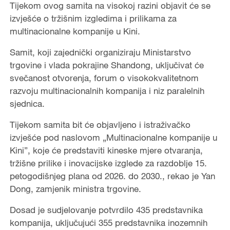
Tijekom ovog samita na visokoj razini objavit će se
izvješće o tržišnim izgledima i prilikama za
multinacionalne kompanije u Kini.
Samit, koji zajednički organiziraju Ministarstvo
trgovine i vlada pokrajine Shandong, uključivat će
svečanost otvorenja, forum o visokokvalitetnom
razvoju multinacionalnih kompanija i niz paralelnih
sjednica.
Tijekom samita bit će objavljeno i istraživačko
izvješće pod naslovom „Multinacionalne kompanije u
Kini”, koje će predstaviti kineske mjere otvaranja,
tržišne prilike i inovacijske izglede za razdoblje 15.
petogodišnjeg plana od 2026. do 2030., rekao je Yan
Dong, zamjenik ministra trgovine.
Dosad je sudjelovanje potvrdilo 435 predstavnika
kompanija, uključujući 355 predstavnika inozemnih