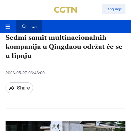
Language
TražI
Sedmi samit multinacionalnih
kompanija u Qingdaou održat će se
u lipnju
2026-05-27 06:43:00
Share