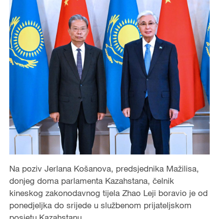
Na poziv Jerlana Košanova, predsjednika Mažilisa,
donjeg doma parlamenta Kazahstana, čelnik
kineskog zakonodavnog tijela Zhao Leji boravio je od
ponedjeljka do srijede u službenom prijateljskom
posjetu Kazahstanu.