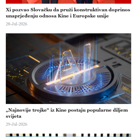
Xi pozvao Slovačku da pruži konstruktivan doprinos
unaprjeđenju odnosa Kine i Europske unije
28-Jul-2026
„Najnovije trojke“ iz Kine postaju popularne diljem
svijeta
29-Jul-2026