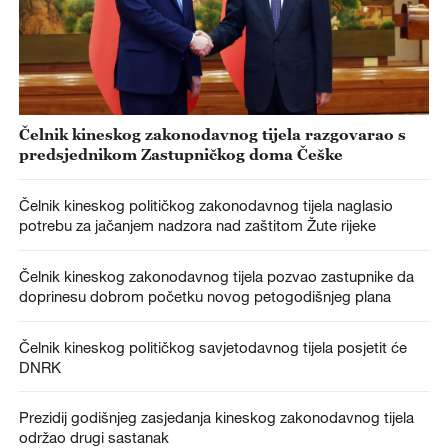
Čelnik kineskog zakonodavnog tijela razgovarao s
predsjednikom Zastupničkog doma Češke
Čelnik kineskog političkog zakonodavnog tijela naglasio
potrebu za jačanjem nadzora nad zaštitom Žute rijeke
Čelnik kineskog zakonodavnog tijela pozvao zastupnike da
doprinesu dobrom početku novog petogodišnjeg plana
Čelnik kineskog političkog savjetodavnog tijela posjetit će
DNRK
Prezidij godišnjeg zasjedanja kineskog zakonodavnog tijela
održao drugi sastanak