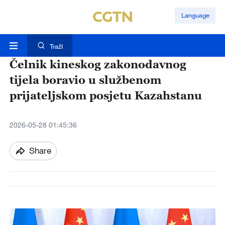
Language
TražI
Čelnik kineskog zakonodavnog
tijela boravio u službenom
prijateljskom posjetu Kazahstanu
2026-05-28 01:45:36
Share