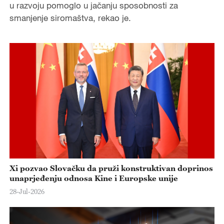
u razvoju pomoglo u jačanju sposobnosti za
smanjenje siromaštva, rekao je.
Xi pozvao Slovačku da pruži konstruktivan doprinos
unaprjeđenju odnosa Kine i Europske unije
28-Jul-2026