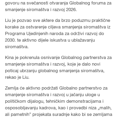
govoru na svečanosti otvaranja Globalnog foruma za
smanjenje siromaštva i razvoj 2026.
Liu je pozvao sve aktere da brzo poduzmu praktične
korake za ostvarenje ciljeva smanjenja siromaštva iz
Programa Ujedinjenih naroda za održivi razvoj do
2030. te aktivno dijele iskustva u ublažavanju
siromaštva.
Kina je pokrenula osnivanje Globalnog partnerstva za
smanjenje siromaštva i razvoj, koje je dalo novi
poticaj ubrzanju globalnog smanjenja siromaštva,
rekao je Liu.
Zemlja će aktivno podržati Globalno partnerstvo za
smanjenje siromaštva i razvoj u jačanju uloge u
političkom dijalogu, tehničkim demonstracijama i
osposobljavanju kadrova, kao i provedbi niza „malih,
ali pametnih” projekata suradnje kako bi se zemljama