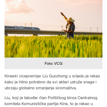
Foto: VCG
Kineski vicepremijer Liu Guozhong u srijedu je rekao
kako je hitno potrebno da svi akteri udruže snage i
ubrzaju globalno smanjenje siromaštva.
Liu, koji je također član Političkog biroa Centralnog
komiteta Komunističke partije Kine, to je rekao u