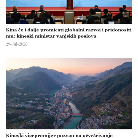
Kina će i dalje promicati globalni razvoj i pridonositi
mu: kineski ministar vanjskih poslova
29-Jul-2026
Kineski vicepremijer pozvao na učvršćivanje