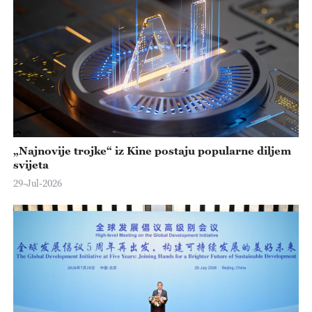
„Najnovije trojke“ iz Kine postaju popularne diljem
svijeta
29-Jul-2026