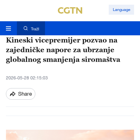
Language
TražI
Kineski vicepremijer pozvao na
zajedničke napore za ubrzanje
globalnog smanjenja siromaštva
2026-05-28 02:15:03
Share