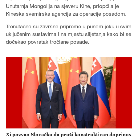
Unutarnja Mongolija na sjeveru Kine, priopćila je
Kineska svemirska agencija za operacije posadom.
Trenutačno su završne pripreme u punom jeku u svim
uključenim sustavima i na mjestu slijetanja kako bi se
dočekao povratak tročlane posade.
Xi pozvao Slovačku da pruži konstruktivan doprinos