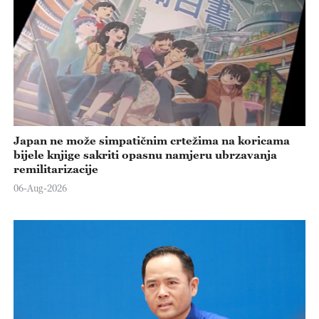
Japan ne može simpatičnim crtežima na koricama
bijele knjige sakriti opasnu namjeru ubrzavanja
remilitarizacije
06-Aug-2026