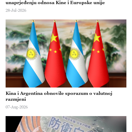
unaprjeđenju odnosa Kine i Europske unije
28-Jul-2026
Kina i Argentina obnovile sporazum o valutnoj
razmjeni
07-Aug-2026