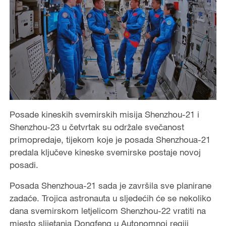
Posade kineskih svemirskih misija Shenzhou-21 i
Shenzhou-23 u četvrtak su održale svečanost
primopredaje, tijekom koje je posada Shenzhoua-21
predala ključeve kineske svemirske postaje novoj
posadi.
Posada Shenzhoua-21 sada je završila sve planirane
zadaće. Trojica astronauta u sljedećih će se nekoliko
dana svemirskom letjelicom Shenzhou-22 vratiti na
mjesto slijetanja Dongfeng u Autonomnoj regiji