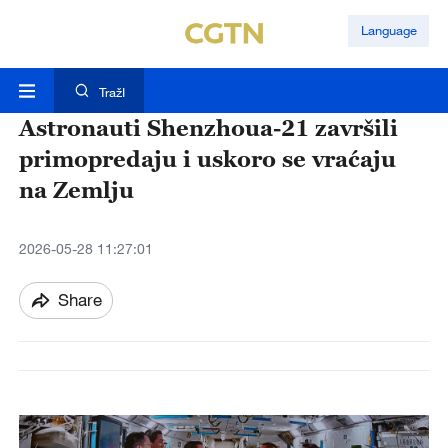
Language
TražI
Astronauti Shenzhoua-21 završili
primopredaju i uskoro se vraćaju
na Zemlju
2026-05-28 11:27:01
Share