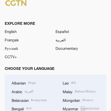
EXPLORE MORE
English
Español
Français
العربية
Русский
Documentary
CCTV+
CHOOSE YOUR LANGUAGE
Shqip
ລາວ
Albanian
Lao
العربية
Bahasa Melayu
Arabic
Malay
Беларуская
Монгол
Belarusian
Mongolian
বাংলা
မြန်မာဘာသာ
Bengali
Myanmar