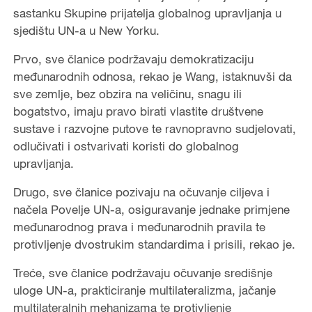
sastanku Skupine prijatelja globalnog upravljanja u
sjedištu UN-a u New Yorku.
Prvo, sve članice podržavaju demokratizaciju
međunarodnih odnosa, rekao je Wang, istaknuvši da
sve zemlje, bez obzira na veličinu, snagu ili
bogatstvo, imaju pravo birati vlastite društvene
sustave i razvojne putove te ravnopravno sudjelovati,
odlučivati i ostvarivati koristi do globalnog
upravljanja.
Drugo, sve članice pozivaju na očuvanje ciljeva i
načela Povelje UN-a, osiguravanje jednake primjene
međunarodnog prava i međunarodnih pravila te
protivljenje dvostrukim standardima i prisili, rekao je.
Treće, sve članice podržavaju očuvanje središnje
uloge UN-a, prakticiranje multilateralizma, jačanje
multilateralnih mehanizama te protivljenje