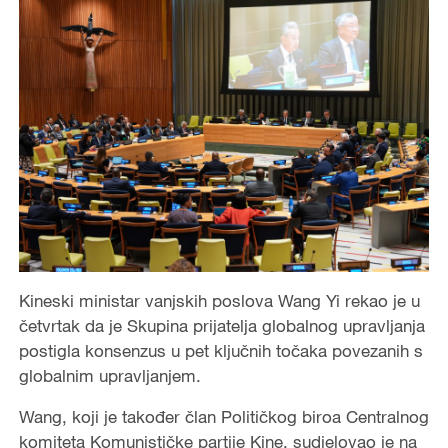
Kineski ministar vanjskih poslova Wang Yi rekao je u
četvrtak da je Skupina prijatelja globalnog upravljanja
postigla konsenzus u pet ključnih točaka povezanih s
globalnim upravljanjem.
Wang, koji je također član Političkog biroa Centralnog
komiteta Komunističke partije Kine, sudjelovao je na