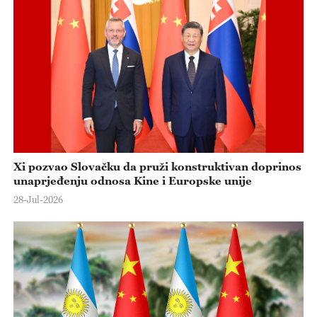
Xi pozvao Slovačku da pruži konstruktivan doprinos
unaprjeđenju odnosa Kine i Europske unije
28-Jul-2026