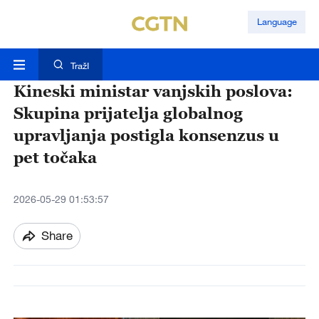
Language
TražI
Kineski ministar vanjskih poslova:
Skupina prijatelja globalnog
upravljanja postigla konsenzus u
pet točaka
2026-05-29 01:53:57
Share