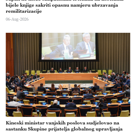
bijele knjige sakriti opasnu namjeru ubrzavanja
remilitarizacije
06-Aug-2026
Kineski ministar vanjskih poslova sudjelovao na
sastanku Skupine prijatelja globalnog upravljanja