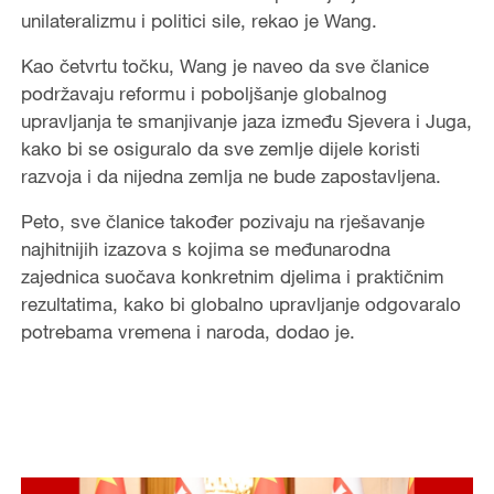
unilateralizmu i politici sile, rekao je Wang.
Kao četvrtu točku, Wang je naveo da sve članice
podržavaju reformu i poboljšanje globalnog
upravljanja te smanjivanje jaza između Sjevera i Juga,
kako bi se osiguralo da sve zemlje dijele koristi
razvoja i da nijedna zemlja ne bude zapostavljena.
Peto, sve članice također pozivaju na rješavanje
najhitnijih izazova s kojima se međunarodna
zajednica suočava konkretnim djelima i praktičnim
rezultatima, kako bi globalno upravljanje odgovaralo
potrebama vremena i naroda, dodao je.