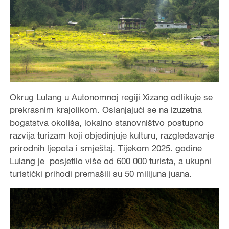
Okrug Lulang u Autonomnoj regiji Xizang odlikuje se
prekrasnim krajolikom. Oslanjajući se na izuzetna
bogatstva okoliša, lokalno stanovništvo postupno
razvija turizam koji objedinjuje kulturu, razgledavanje
prirodnih ljepota i smještaj. Tijekom 2025. godine
Lulang je posjetilo više od 600 000 turista, a ukupni
turistički prihodi premašili su 50 milijuna juana.