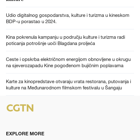
Udio digitalnog gospodarstva, kulture i turizma u kineskom
BDP-u porastao u 2024.
Kina pokrenula kampanju u području kulture i turizma radi
poticanja potrošnje uoči Blagdana proljeća
Ceste i opskrba električnom energijom obnovljene u okrugu
na sjeverozapadu Kine pogođenom bujičnim poplavama
Karte za kinopredstave otvaraju vrata restorana, putovanja i
kulture na Međunarodnom filmskom festivalu u Šangaju
EXPLORE MORE