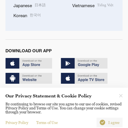
日本語
Tiếng Việt
Japanese
Vietnamese
한국어
Korean
DOWNLOAD OUR APP
Copyright © 2024 CGTN.
Our Privacy Statement & Cookie Policy
京ICP备20000184号
By continuing to browse our site you agree to our use of cookies, revised
Privacy Policy and Terms of Use. You can change your cookie settings
京公网安备 11010502050052号
through your browser.
Disinformation report hotline: 010-85061466
Privacy Policy
Terms of Use
I agree