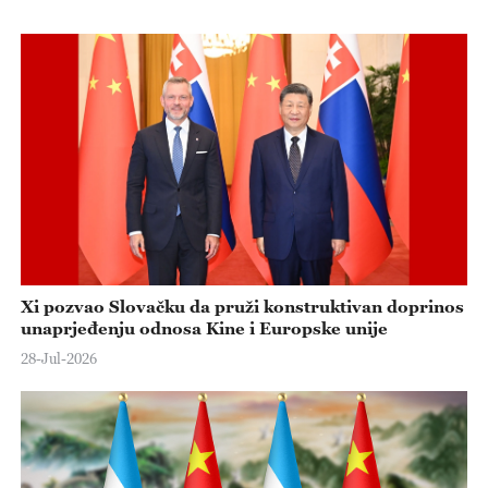
Xi pozvao Slovačku da pruži konstruktivan doprinos
unaprjeđenju odnosa Kine i Europske unije
28-Jul-2026