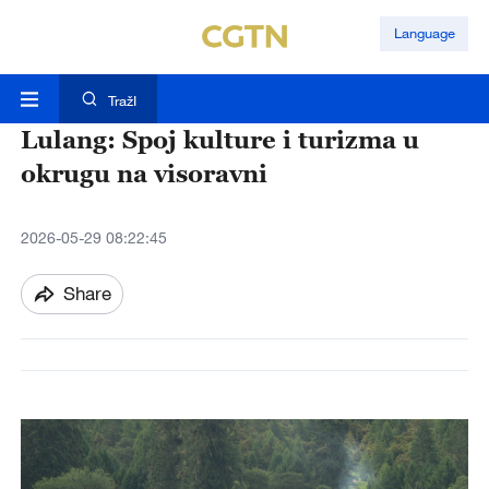
Language
TražI
Lulang: Spoj kulture i turizma u
okrugu na visoravni
2026-05-29 08:22:45
Share