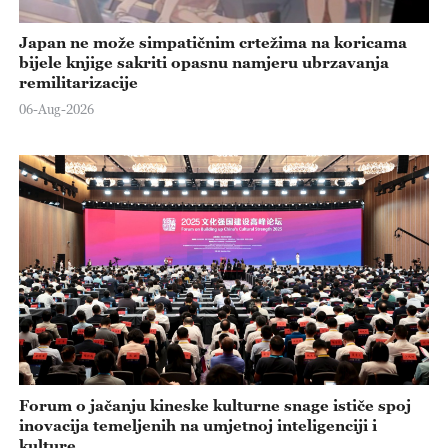
Japan ne može simpatičnim crtežima na koricama
bijele knjige sakriti opasnu namjeru ubrzavanja
remilitarizacije
06-Aug-2026
Forum o jačanju kineske kulturne snage ističe spoj
inovacija temeljenih na umjetnoj inteligenciji i
kulture