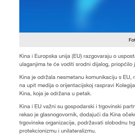
Fo
Kina i Europska unija (EU) razgovaraju o uspost
ulaganjima te će voditi srodni dijalog, priopćilo
Kina je održala nesmetanu komunikaciju s EU, r
na upit medija o orijentacijskoj raspravi Koleg
Kina, koja je održana u petak.
Kina i EU važni su gospodarski i trgovinski partn
rekao je glasnogovornik, dodajući da Kina očeku
trgovinske organizacije, podržavati slobodnu trg
protekcionizmu i unilateralizmu.