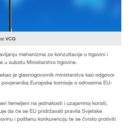
to: VCG
avljanju mehanizma za konzultacije o trgovini i
 je u subotu Ministarstvo trgovine.
ekao je glasnogovornik ministarstva kao odgovor
ija povjerenika Europske komisije o odnosima EU-
eri temeljeni na jednakosti i uzajamnoj koristi,
je da će se EU pridržavati pravila Svjetske
ovinu i poštenu konkurenciju te se čvrsto protiviti