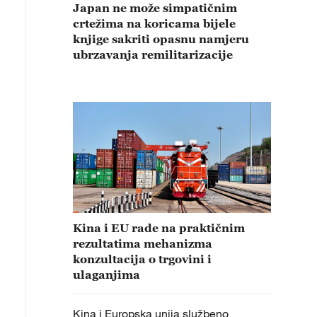
Japan ne može simpatičnim
crtežima na koricama bijele
knjige sakriti opasnu namjeru
ubrzavanja remilitarizacije
Kina i EU rade na praktičnim
rezultatima mehanizma
konzultacija o trgovini i
ulaganjima
Kina i Europska unija službeno