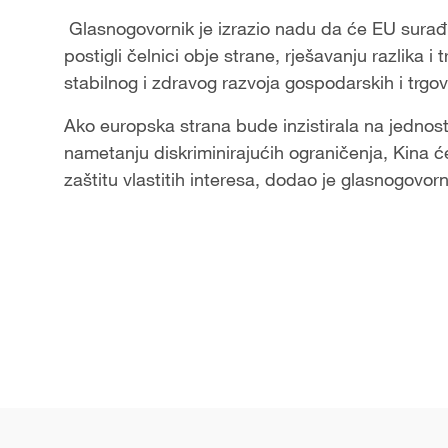
Glasnogovornik je izrazio nadu da će EU surađ
postigli čelnici obje strane, rješavanju razlika i
stabilnog i zdravog razvoja gospodarskih i trgo
Ako europska strana bude inzistirala na jednos
nametanju diskriminirajućih ograničenja, Kina ć
zaštitu vlastitih interesa, dodao je glasnogovorn