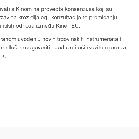
ivati s Kinom na provedbi konsenzusa koji su
 trzavica kroz dijalog i konzultacije te promicanju
vinskih odnosa između Kine i EU.
tranom uvođenju novih trgovinskih instrumenata i
e odlučno odgovoriti i poduzeti učinkovite mjere za
ik.