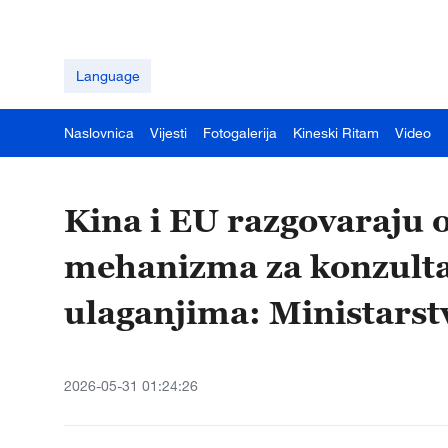
Language
Naslovnica
Vijesti
Fotogalerija
Kineski Ritam
Video
Kina i EU razgovaraju 
mehanizma za konzultaci
ulaganjima: Ministarst
2026-05-31 01:24:26