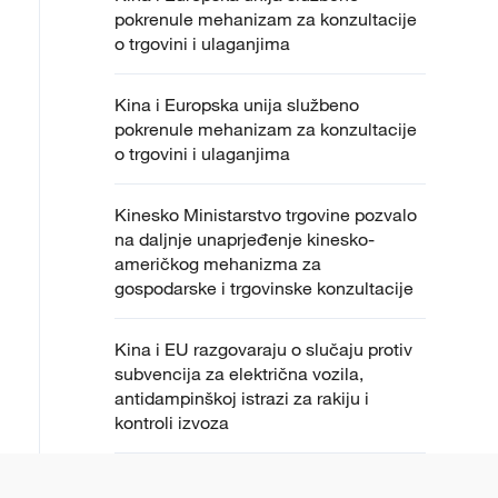
pokrenule mehanizam za konzultacije
o trgovini i ulaganjima
Kina i Europska unija službeno
pokrenule mehanizam za konzultacije
o trgovini i ulaganjima
Kinesko Ministarstvo trgovine pozvalo
na daljnje unaprjeđenje kinesko-
američkog mehanizma za
gospodarske i trgovinske konzultacije
Kina i EU razgovaraju o slučaju protiv
subvencija za električna vozila,
antidampinškoj istrazi za rakiju i
kontroli izvoza