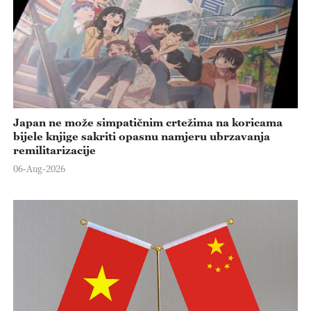
Japan ne može simpatičnim crtežima na koricama
bijele knjige sakriti opasnu namjeru ubrzavanja
remilitarizacije
06-Aug-2026