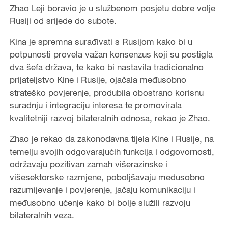
Zhao Leji boravio je u službenom posjetu dobre volje
Rusiji od srijede do subote.
Kina je spremna surađivati s Rusijom kako bi u
potpunosti provela važan konsenzus koji su postigla
dva šefa država, te kako bi nastavila tradicionalno
prijateljstvo Kine i Rusije, ojačala međusobno
strateško povjerenje, produbila obostrano korisnu
suradnju i integraciju interesa te promovirala
kvalitetniji razvoj bilateralnih odnosa, rekao je Zhao.
Zhao je rekao da zakonodavna tijela Kine i Rusije, na
temelju svojih odgovarajućih funkcija i odgovornosti,
održavaju pozitivan zamah višerazinske i
višesektorske razmjene, poboljšavaju međusobno
razumijevanje i povjerenje, jačaju komunikaciju i
međusobno učenje kako bi bolje služili razvoju
bilateralnih veza.