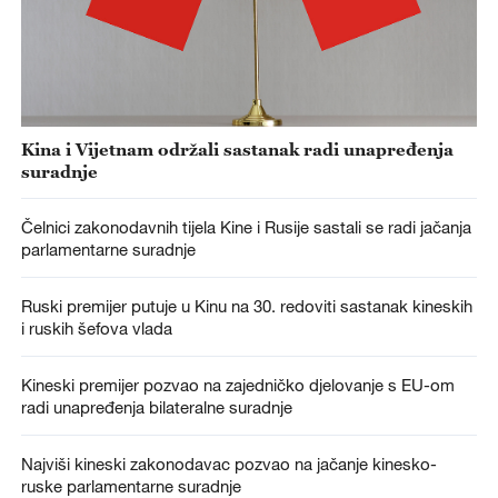
Kina i Vijetnam održali sastanak radi unapređenja
suradnje
Čelnici zakonodavnih tijela Kine i Rusije sastali se radi jačanja
parlamentarne suradnje
Ruski premijer putuje u Kinu na 30. redoviti sastanak kineskih
i ruskih šefova vlada
Kineski premijer pozvao na zajedničko djelovanje s EU-om
radi unapređenja bilateralne suradnje
Najviši kineski zakonodavac pozvao na jačanje kinesko-
ruske parlamentarne suradnje