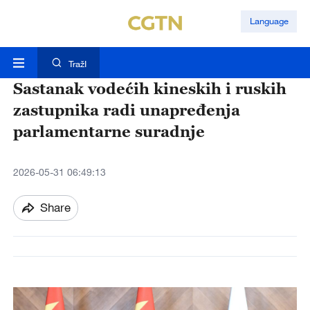
Language
TražI
Sastanak vodećih kineskih i ruskih
zastupnika radi unapređenja
parlamentarne suradnje
2026-05-31 06:49:13
Share