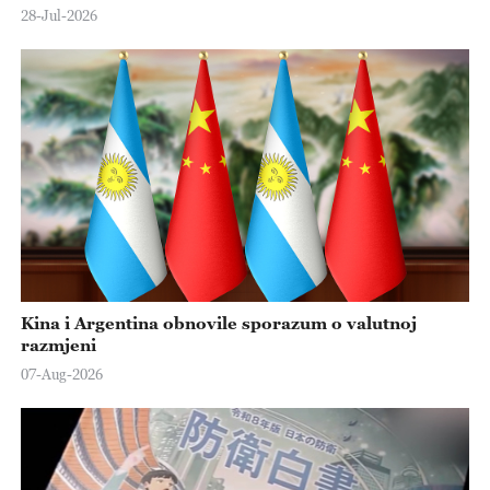
28-Jul-2026
Kina i Argentina obnovile sporazum o valutnoj
razmjeni
07-Aug-2026