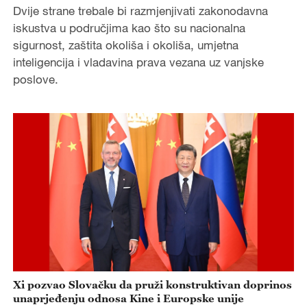
Dvije strane trebale bi razmjenjivati zakonodavna
iskustva u područjima kao što su nacionalna
sigurnost, zaštita okoliša i okoliša, umjetna
inteligencija i vladavina prava vezana uz vanjske
poslove.
Xi pozvao Slovačku da pruži konstruktivan doprinos
unaprjeđenju odnosa Kine i Europske unije