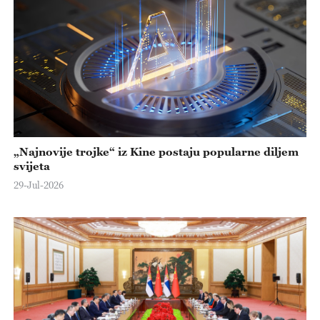
„Najnovije trojke“ iz Kine postaju popularne diljem
svijeta
29-Jul-2026