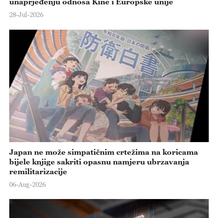
unaprjeđenju odnosa Kine i Europske unije
28-Jul-2026
Japan ne može simpatičnim crtežima na koricama
bijele knjige sakriti opasnu namjeru ubrzavanja
remilitarizacije
06-Aug-2026