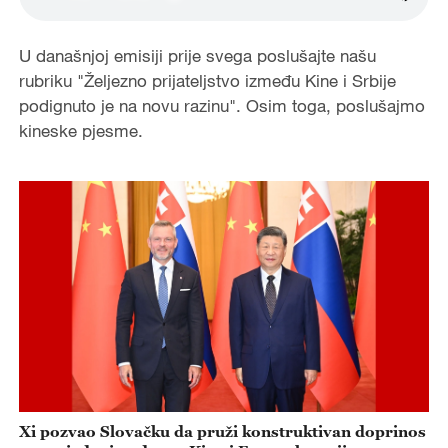
U današnjoj emisiji prije svega poslušajte našu
rubriku "Željezno prijateljstvo između Kine i Srbije
podignuto je na novu razinu". Osim toga, poslušajmo
kineske pjesme.
Xi pozvao Slovačku da pruži konstruktivan doprinos