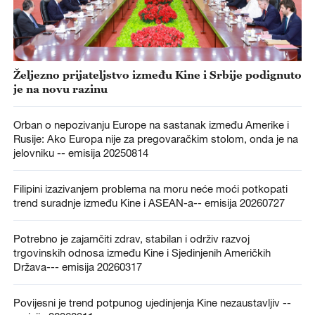
Željezno prijateljstvo između Kine i Srbije podignuto
je na novu razinu
Orban o nepozivanju Europe na sastanak između Amerike i
Rusije: Ako Europa nije za pregovaračkim stolom, onda je na
jelovniku -- emisija 20250814
Filipini izazivanjem problema na moru neće moći potkopati
trend suradnje između Kine i ASEAN-a-- emisija 20260727
Potrebno je zajamčiti zdrav, stabilan i održiv razvoj
trgovinskih odnosa između Kine i Sjedinjenih Američkih
Država--- emisija 20260317
Povijesni je trend potpunog ujedinjenja Kine nezaustavljiv --