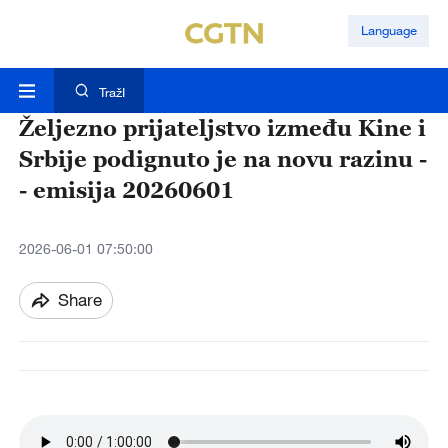
Language
TražI
Željezno prijateljstvo između Kine i
Srbije podignuto je na novu razinu -
- emisija 20260601
2026-06-01 07:50:00
Share