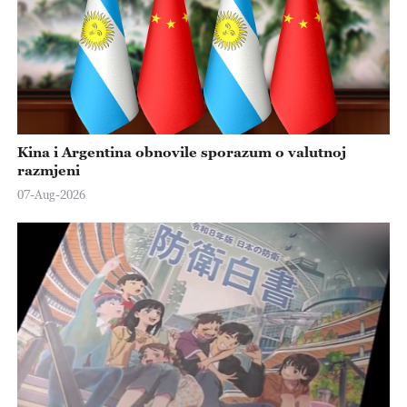
Kina i Argentina obnovile sporazum o valutnoj
razmjeni
07-Aug-2026