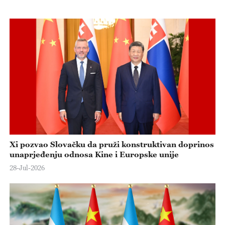
Xi pozvao Slovačku da pruži konstruktivan doprinos
unaprjeđenju odnosa Kine i Europske unije
28-Jul-2026