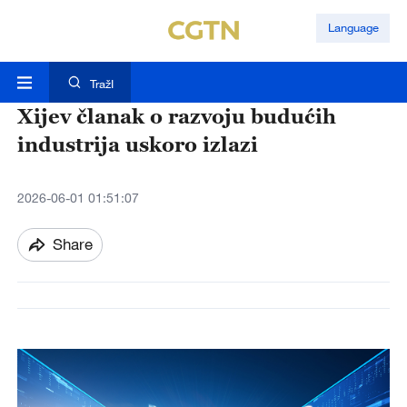
Language
TražI
Xijev članak o razvoju budućih
industrija uskoro izlazi
2026-06-01 01:51:07
Share