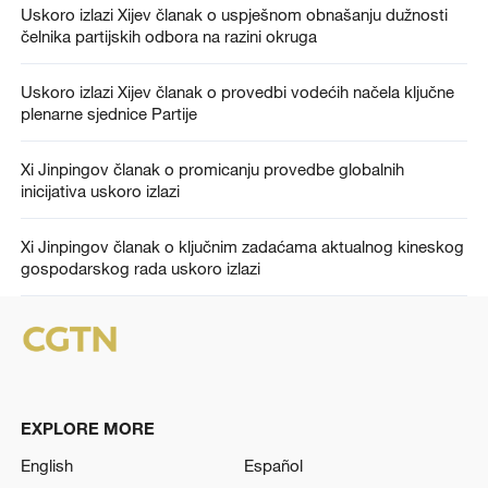
Uskoro izlazi Xijev članak o uspješnom obnašanju dužnosti
čelnika partijskih odbora na razini okruga
Uskoro izlazi Xijev članak o provedbi vodećih načela ključne
plenarne sjednice Partije
Xi Jinpingov članak o promicanju provedbe globalnih
inicijativa uskoro izlazi
Xi Jinpingov članak o ključnim zadaćama aktualnog kineskog
gospodarskog rada uskoro izlazi
EXPLORE MORE
English
Español