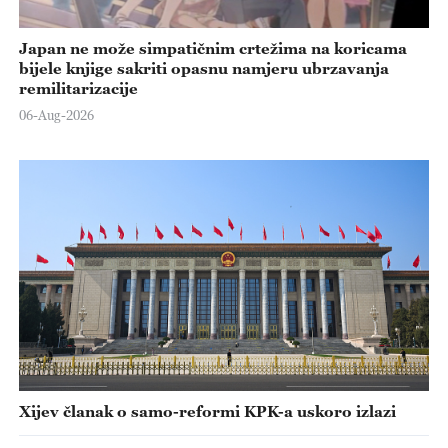
Japan ne može simpatičnim crtežima na koricama
bijele knjige sakriti opasnu namjeru ubrzavanja
remilitarizacije
06-Aug-2026
Xijev članak o samo-reformi KPK-a uskoro izlazi