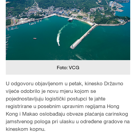
Foto: VCG
U odgovoru objavljenom u petak, kinesko Državno
vijeće odobrilo je novu mjeru kojom se
pojednostavljuju logistički postupci te jahte
registrirane u posebnim upravnim regijama Hong
Kong i Makao oslobađaju obveze plaćanja carinskog
jamstvenog pologa pri ulasku u određene gradove na
kineskom kopnu.