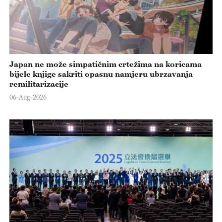
Japan ne može simpatičnim crtežima na koricama
bijele knjige sakriti opasnu namjeru ubrzavanja
remilitarizacije
06-Aug-2026