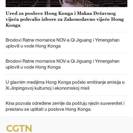
Ured za poslove Hong Konga i Makaa Državnog
vijeća pohvalio izbore za Zakonodavno vijeće Hong
Konga
Brodovi Ratne mornarice NOV-a Qi Jiguang i Yimengshan
uplovili u vode Hong Konga
Brodovi Ratne mornarice NOV-a Qi Jiguang i Yimengshan
uplovili u vode Hong Konga
U glavnim medijima Hong Konga počelo emitiranje emisija o
Xi Jinpingovoj kulturnoj i ekonomskoj misli
Kina pozvala određene zemlje da poštuju njezin suverenitet i
prestanu se uplitati u poslove Hong Konga