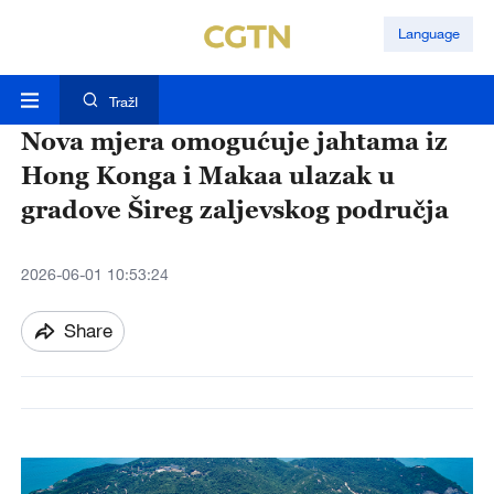
Language
TražI
Nova mjera omogućuje jahtama iz
Hong Konga i Makaa ulazak u
gradove Šireg zaljevskog područja
2026-06-01 10:53:24
Share