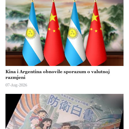
Kina i Argentina obnovile sporazum o valutnoj
razmjeni
07-Aug-2026