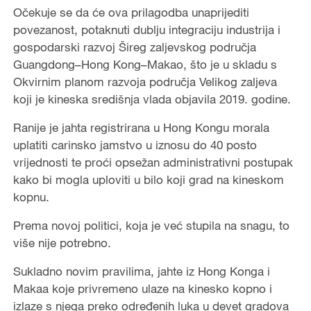
Očekuje se da će ova prilagodba unaprijediti
povezanost, potaknuti dublju integraciju industrija i
gospodarski razvoj Šireg zaljevskog područja
Guangdong–Hong Kong–Makao, što je u skladu s
Okvirnim planom razvoja područja Velikog zaljeva
koji je kineska središnja vlada objavila 2019. godine.
Ranije je jahta registrirana u Hong Kongu morala
uplatiti carinsko jamstvo u iznosu do 40 posto
vrijednosti te proći opsežan administrativni postupak
kako bi mogla uploviti u bilo koji grad na kineskom
kopnu.
Prema novoj politici, koja je već stupila na snagu, to
više nije potrebno.
Sukladno novim pravilima, jahte iz Hong Konga i
Makaa koje privremeno ulaze na kinesko kopno i
izlaze s njega preko određenih luka u devet gradova