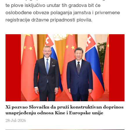
te plove isključivo unutar tih gradova bit će
oslobođene obveze polaganja jamstva i privremene
registracije državne pripadnosti plovila.
Xi pozvao Slovačku da pruži konstruktivan doprinos
unaprjeđenju odnosa Kine i Europske unije
28-Jul-2026