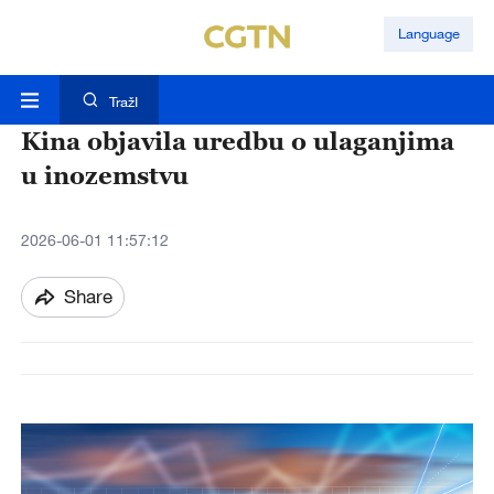
Language
TražI
Kina objavila uredbu o ulaganjima
u inozemstvu
2026-06-01 11:57:12
Share