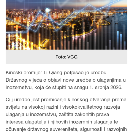
Foto: VCG
Kineski premijer Li Qiang potpisao je uredbu
Državnog vijeća o objavi nove uredbe o ulaganjima u
inozemstvu, koja će stupiti na snagu 1. srpnja 2026.
Cilj uredbe jest promicanje kineskog otvaranja prema
svijetu na visokoj razini i visokokvalitetnog razvoja
ulaganja u inozemstvu, zaštita zakonitih prava i
interesa ulagatelja i njihovih inozemnih ulaganja te
očuvanje državnog suvereniteta, sigurnosti i razvojnih