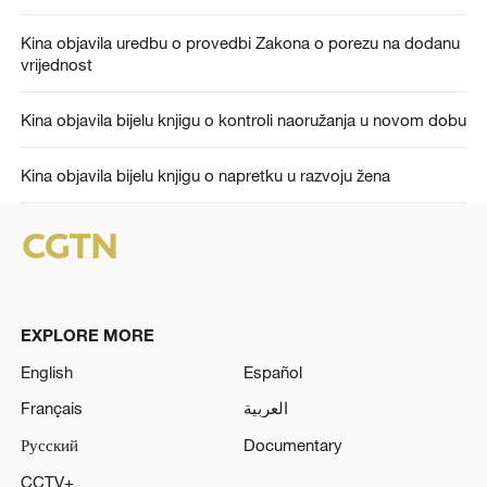
Kina objavila uredbu o provedbi Zakona o porezu na dodanu
vrijednost
Kina objavila bijelu knjigu o kontroli naoružanja u novom dobu
Kina objavila bijelu knjigu o napretku u razvoju žena
EXPLORE MORE
English
Español
Français
العربية
Русский
Documentary
CCTV+