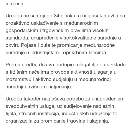
interesa.
Uredba se sastoji od 34 članka, a naglasak stavlja na
proaktivno usklađivanje s međunarodnim
gospodarskim i trgovinskim pravilima visokih
standarda, unapređenje visokokvalitetne suradnje u
okviru Pojasa i puta te promicanje međunarodne
suradnje u industrijskim i opskrbnim lancima.
Prema uredbi, država podupire ulagatelje da u skladu
s tržišnim načelima provode aktivnosti ulaganja u
inozemstvu i aktivno sudjeluju u međunarodnoj
suradnji i tržišnom natjecanju.
Uredba također naglašava potrebu za unaprjeđenjem
sveobuhvatnih usluga, uz sudjelovanje nadležnih
tijela, stručnih institucija, industrijskih udruženja te
organizacija za promicanje trgovine i ulaganja.