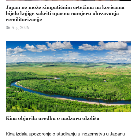
Japan ne može simpatičnim crtežima na koricama
bijele knjige sakriti opasnu namjeru ubrzavanja
remilitarizacije
06-Aug-2026
Kina objavila uredbu o nadzoru okoliša
Kina izdala upozorenje o studiranju u inozemstvu u Japanu