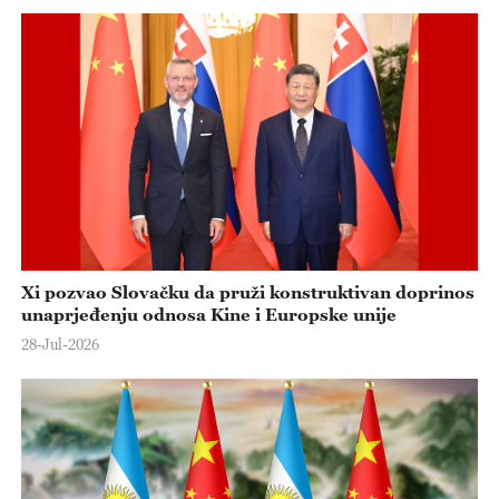
Xi pozvao Slovačku da pruži konstruktivan doprinos
unaprjeđenju odnosa Kine i Europske unije
28-Jul-2026