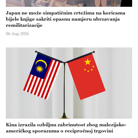
Japan ne može simpatičnim crtežima na koricama
bijele knjige sakriti opasnu namjeru ubrzavanja
remilitarizacije
06-Aug-2026
Kina izrazila ozbiljnu zabrinutost zbog malezijsko-
američkog sporazuma o recipročnoj trgovini