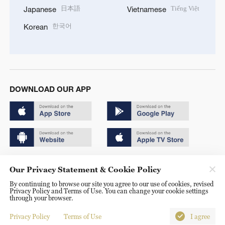
日本語
Tiếng Việt
Japanese
Vietnamese
한국어
Korean
DOWNLOAD OUR APP
Copyright © 2024 CGTN.
Our Privacy Statement & Cookie Policy
京ICP备20000184号
By continuing to browse our site you agree to our use of cookies, revised
Privacy Policy and Terms of Use. You can change your cookie settings
京公网安备 11010502050052号
through your browser.
Disinformation report hotline: 010-85061466
Privacy Policy
Terms of Use
I agree