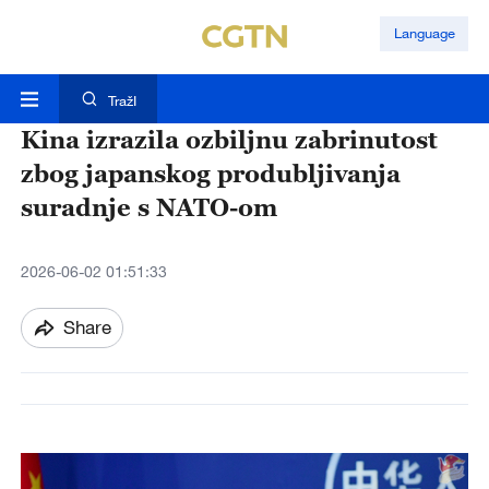
Language
TražI
Kina izrazila ozbiljnu zabrinutost
zbog japanskog produbljivanja
suradnje s NATO-om
2026-06-02 01:51:33
Share