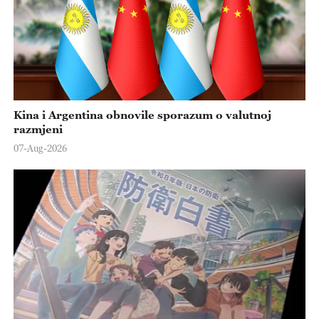
Kina i Argentina obnovile sporazum o valutnoj
razmjeni
07-Aug-2026