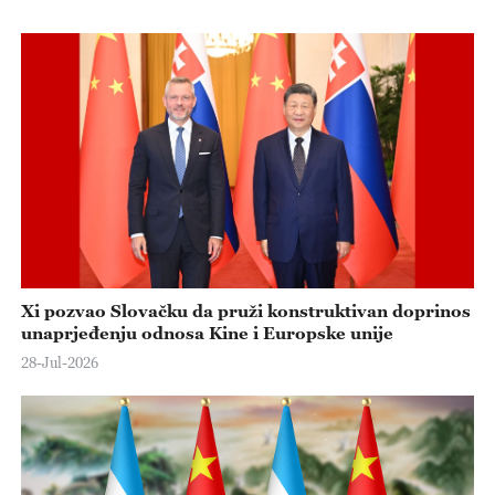
Xi pozvao Slovačku da pruži konstruktivan doprinos
unaprjeđenju odnosa Kine i Europske unije
28-Jul-2026