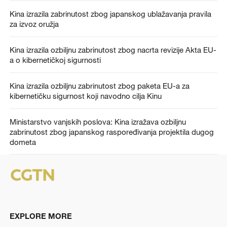
Kina izrazila zabrinutost zbog japanskog ublažavanja pravila
za izvoz oružja
Kina izrazila ozbiljnu zabrinutost zbog nacrta revizije Akta EU-
a o kibernetičkoj sigurnosti
Kina izrazila ozbiljnu zabrinutost zbog paketa EU-a za
kibernetičku sigurnost koji navodno cilja Kinu
Ministarstvo vanjskih poslova: Kina izražava ozbiljnu
zabrinutost zbog japanskog raspoređivanja projektila dugog
dometa
EXPLORE MORE