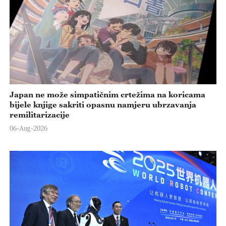
Japan ne može simpatičnim crtežima na koricama
bijele knjige sakriti opasnu namjeru ubrzavanja
remilitarizacije
06-Aug-2026