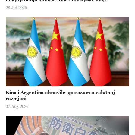
28-Jul-2026
Kina i Argentina obnovile sporazum o valutnoj
razmjeni
07-Aug-2026