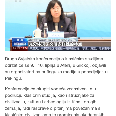
Druga Svjetska konferencija o klasičnim studijima
održat će se 9. i 10. lipnja u Ateni, u Grčkoj, objavili
su organizatori na brifingu za medije u ponedjeljak u
Pekingu.
Konferencija će okupiti vodeće znanstvenike u
području klasičnih studija, kao i stručnjake za
civilizaciju, kulturu i arheologiju iz Kine i drugih
zemalja, radi rasprave o pitanjima povezanima s
klasičnim civilizacijama te promicanja akademskih