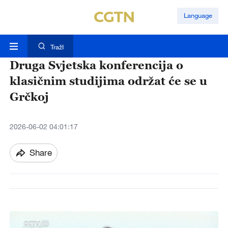
Language
TražI
Druga Svjetska konferencija o
klasičnim studijima održat će se u
Grčkoj
2026-06-02 04:01:17
Share