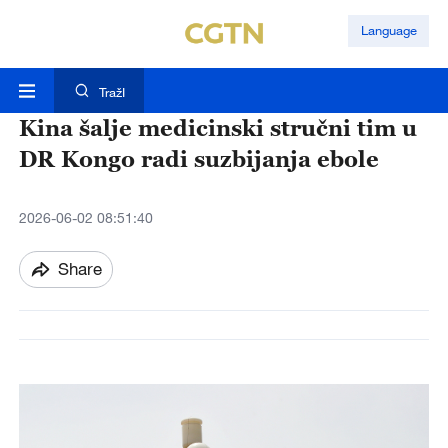
Language
TražI
Kina šalje medicinski stručni tim u
DR Kongo radi suzbijanja ebole
2026-06-02 08:51:40
Share