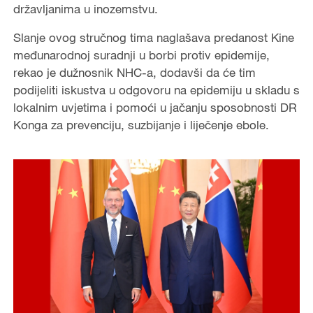
državljanima u inozemstvu.
Slanje ovog stručnog tima naglašava predanost Kine
međunarodnoj suradnji u borbi protiv epidemije,
rekao je dužnosnik NHC-a, dodavši da će tim
podijeliti iskustva u odgovoru na epidemiju u skladu s
lokalnim uvjetima i pomoći u jačanju sposobnosti DR
Konga za prevenciju, suzbijanje i liječenje ebole.