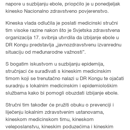
napore u suzbijanju ebole, priopćilo je u ponedjeljak
kinesko Nacionalno zdravstveno povjerenstvo.
Kineska vlada odlučila je poslati medicinski stručni
tim visoke razine nakon što je Svjetska zdravstvena
organizacija 17. svibnja utvrdila da izbijanje ebole u
DR Kongu predstavlja „javnozdravstvenu izvanrednu
situaciju od međunarodne važnosti”.
S bogatim iskustvom u suzbijanju epidemija,
stručnjaci će surađivati s kineskim medicinskim
timom koji se trenutačno nalazi u DR Kongu te ojačati
suradnju s lokalnim medicinskim i epidemiološkim
službama kako bi pomogli obuzdati izbijanje ebole.
Stručni tim također će pružiti obuku o prevenciji i
liječenju lokalnim zdravstvenim ustanovama,
kineskom medicinskom timu, kineskom
veleposlanstvu, kineskim poduzećima i kineskim