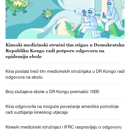
Kineski medicinski stručni tim stigao u Demokratsku
Republiku Kongo radi potpore odgovoru na
epidemiju ebole
Kina poslala treći tim medicinskih stručnjaka u DR Kongo radi
odgovora na ebolu
Broj slučajeva ebole u DR Kongu premašio 1000
Kina odgovorila na moguće povećanje američke potrošnje
radi suzbijanja kineskog utjecaja
Kineski medicinski stručnjaci i IFRC raspravljaju o odgovoru