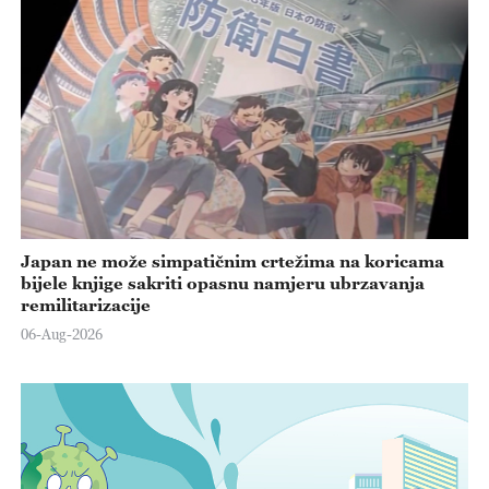
Japan ne može simpatičnim crtežima na koricama
bijele knjige sakriti opasnu namjeru ubrzavanja
remilitarizacije
06-Aug-2026