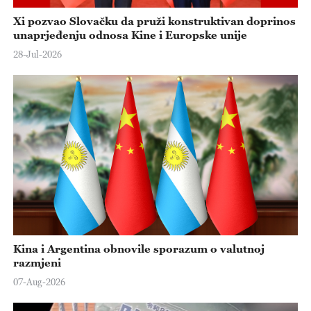
Xi pozvao Slovačku da pruži konstruktivan doprinos
unaprjeđenju odnosa Kine i Europske unije
28-Jul-2026
Kina i Argentina obnovile sporazum o valutnoj
razmjeni
07-Aug-2026