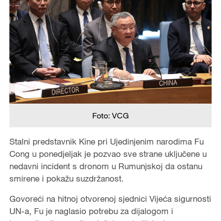
Foto: VCG
Stalni predstavnik Kine pri Ujedinjenim narodima Fu
Cong u ponedjeljak je pozvao sve strane uključene u
nedavni incident s dronom u Rumunjskoj da ostanu
smirene i pokažu suzdržanost.
Govoreći na hitnoj otvorenoj sjednici Vijeća sigurnosti
UN-a, Fu je naglasio potrebu za dijalogom i