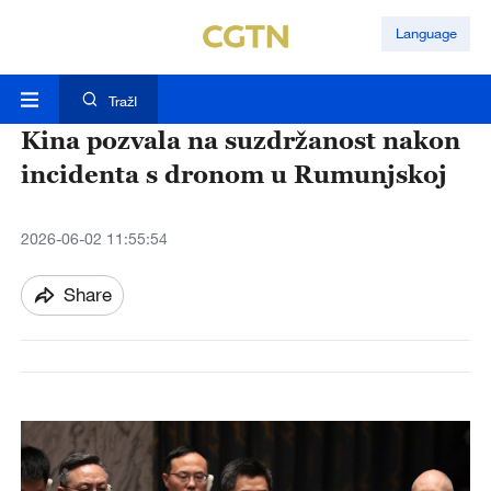
Language
TražI
Kina pozvala na suzdržanost nakon
incidenta s dronom u Rumunjskoj
2026-06-02 11:55:54
Share