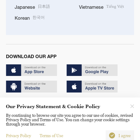
日本語
Tiếng Việt
Japanese
Vietnamese
한국어
Korean
DOWNLOAD OUR APP
Copyright © 2024 CGTN.
Our Privacy Statement & Cookie Policy
京ICP备20000184号
By continuing to browse our site you agree to our use of cookies, revised
Privacy Policy and Terms of Use. You can change your cookie settings
京公网安备 11010502050052号
through your browser.
Disinformation report hotline: 010-85061466
Privacy Policy
Terms of Use
I agree