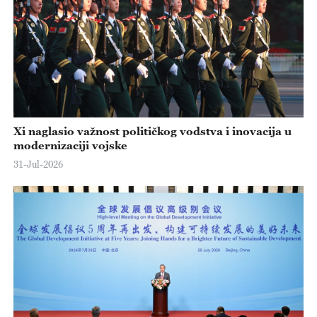
Xi naglasio važnost političkog vodstva i inovacija u
modernizaciji vojske
31-Jul-2026