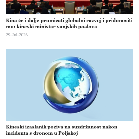
Kina će i dalje promicati globalni razvoj i pridonositi
mu: kineski ministar vanjskih poslova
29-Jul-2026
Kineski izaslanik poziva na suzdržanost nakon
incidenta s dronom u Poljskoj