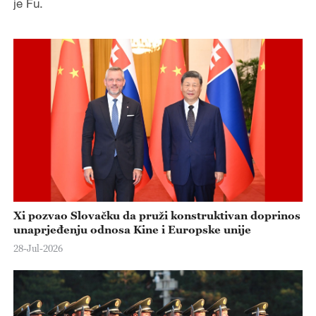
je Fu.
Xi pozvao Slovačku da pruži konstruktivan doprinos
unaprjeđenju odnosa Kine i Europske unije
28-Jul-2026