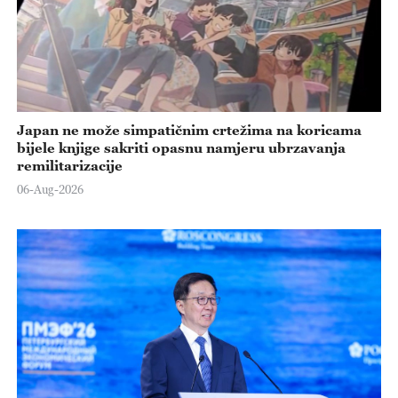
Japan ne može simpatičnim crtežima na koricama
bijele knjige sakriti opasnu namjeru ubrzavanja
remilitarizacije
06-Aug-2026