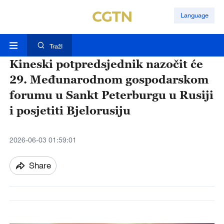
Language
TražI
Kineski potpredsjednik nazočit će
29. Međunarodnom gospodarskom
forumu u Sankt Peterburgu u Rusiji
i posjetiti Bjelorusiju
2026-06-03 01:59:01
Share