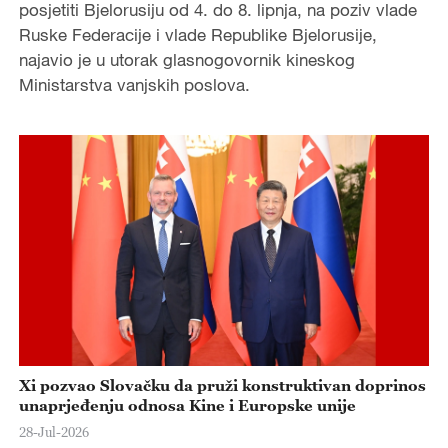
posjetiti Bjelorusiju od 4. do 8. lipnja, na poziv vlade
Ruske Federacije i vlade Republike Bjelorusije,
najavio je u utorak glasnogovornik kineskog
Ministarstva vanjskih poslova.
Xi pozvao Slovačku da pruži konstruktivan doprinos
unaprjeđenju odnosa Kine i Europske unije
28-Jul-2026