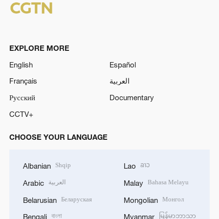
EXPLORE MORE
English
Español
Français
العربية
Русский
Documentary
CCTV+
CHOOSE YOUR LANGUAGE
Shqip
ລາວ
Albanian
Lao
العربية
Bahasa Melayu
Arabic
Malay
Беларуская
Монгол
Belarusian
Mongolian
বাংলা
မြန်မာဘာသာ
Bengali
Myanmar