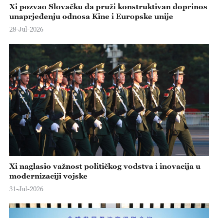
Xi pozvao Slovačku da pruži konstruktivan doprinos
unaprjeđenju odnosa Kine i Europske unije
28-Jul-2026
Xi naglasio važnost političkog vodstva i inovacija u
modernizaciji vojske
31-Jul-2026