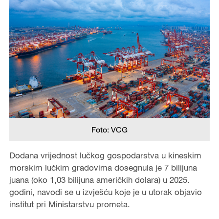
Foto: VCG
Dodana vrijednost lučkog gospodarstva u kineskim
morskim lučkim gradovima dosegnula je 7 bilijuna
juana (oko 1,03 bilijuna američkih dolara) u 2025.
godini, navodi se u izvješću koje je u utorak objavio
institut pri Ministarstvu prometa.