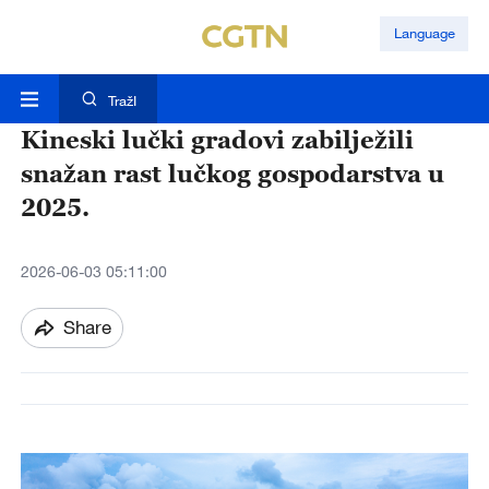
Language
TražI
Kineski lučki gradovi zabilježili
snažan rast lučkog gospodarstva u
2025.
2026-06-03 05:11:00
Share