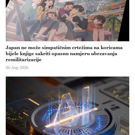
Japan ne može simpatičnim crtežima na koricama
bijele knjige sakriti opasnu namjeru ubrzavanja
remilitarizacije
06-Aug-2026