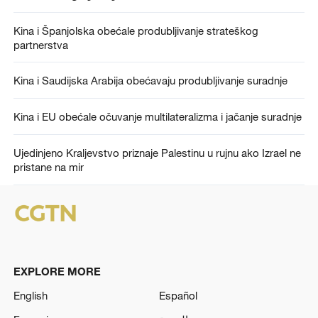
Kina i Španjolska obećale produbljivanje strateškog
partnerstva
Kina i Saudijska Arabija obećavaju produbljivanje suradnje
Kina i EU obećale očuvanje multilateralizma i jačanje suradnje
Ujedinjeno Kraljevstvo priznaje Palestinu u rujnu ako Izrael ne
pristane na mir
EXPLORE MORE
English
Español