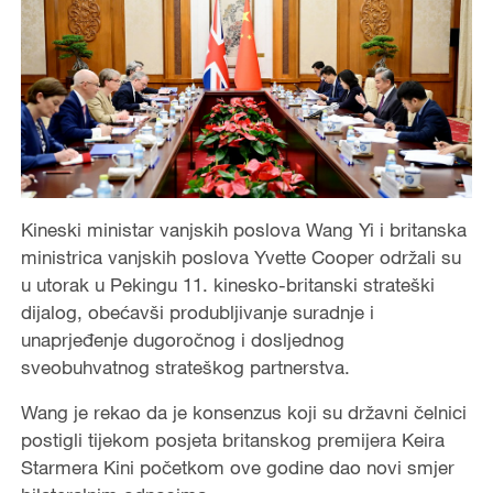
Kineski ministar vanjskih poslova Wang Yi i britanska
ministrica vanjskih poslova Yvette Cooper održali su
u utorak u Pekingu 11. kinesko-britanski strateški
dijalog, obećavši produbljivanje suradnje i
unaprjeđenje dugoročnog i dosljednog
sveobuhvatnog strateškog partnerstva.
Wang je rekao da je konsenzus koji su državni čelnici
postigli tijekom posjeta britanskog premijera Keira
Starmera Kini početkom ove godine dao novi smjer