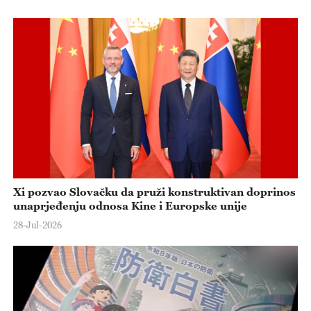
Xi pozvao Slovačku da pruži konstruktivan doprinos
unaprjeđenju odnosa Kine i Europske unije
28-Jul-2026