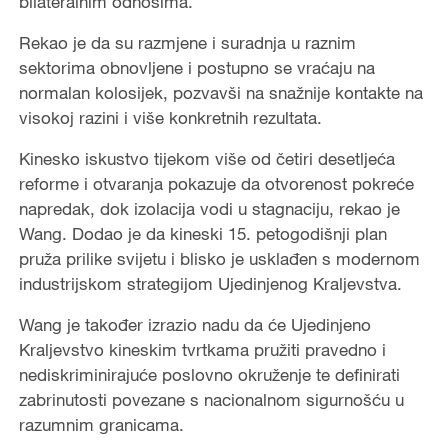
bilateralnim odnosima.
Rekao je da su razmjene i suradnja u raznim
sektorima obnovljene i postupno se vraćaju na
normalan kolosijek, pozvavši na snažnije kontakte na
visokoj razini i više konkretnih rezultata.
Kinesko iskustvo tijekom više od četiri desetljeća
reforme i otvaranja pokazuje da otvorenost pokreće
napredak, dok izolacija vodi u stagnaciju, rekao je
Wang. Dodao je da kineski 15. petogodišnji plan
pruža prilike svijetu i blisko je usklađen s modernom
industrijskom strategijom Ujedinjenog Kraljevstva.
Wang je također izrazio nadu da će Ujedinjeno
Kraljevstvo kineskim tvrtkama pružiti pravedno i
nediskriminirajuće poslovno okruženje te definirati
zabrinutosti povezane s nacionalnom sigurnošću u
razumnim granicama.