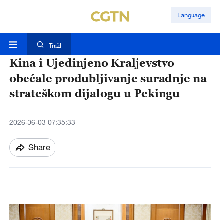
Language
TražI
Kina i Ujedinjeno Kraljevstvo
obećale produbljivanje suradnje na
strateškom dijalogu u Pekingu
2026-06-03 07:35:33
Share