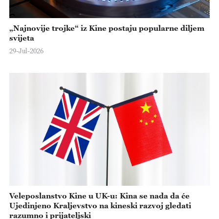
„Najnovije trojke“ iz Kine postaju popularne diljem
svijeta
29-Jul-2026
Veleposlanstvo Kine u UK-u: Kina se nada da će
Ujedinjeno Kraljevstvo na kineski razvoj gledati
razumno i prijateljski