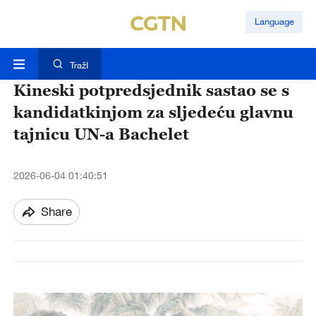
Language
TražI
Kineski potpredsjednik sastao se s
kandidatkinjom za sljedeću glavnu
tajnicu UN-a Bachelet
2026-06-04 01:40:51
Share