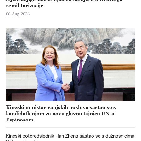
remilitarizacije
06-Aug-2026
Kineski ministar vanjskih poslova sastao se s
kandidatkinjom za novu glavnu tajnicu UN-a
Espinosom
Kineski potpredsjednik Han Zheng sastao se s dužnosnicima