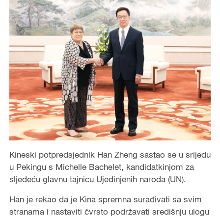
Kineski potpredsjednik Han Zheng sastao se u srijedu
u Pekingu s Michelle Bachelet, kandidatkinjom za
sljedeću glavnu tajnicu Ujedinjenih naroda (UN).
Han je rekao da je Kina spremna surađivati sa svim
stranama i nastaviti čvrsto podržavati središnju ulogu