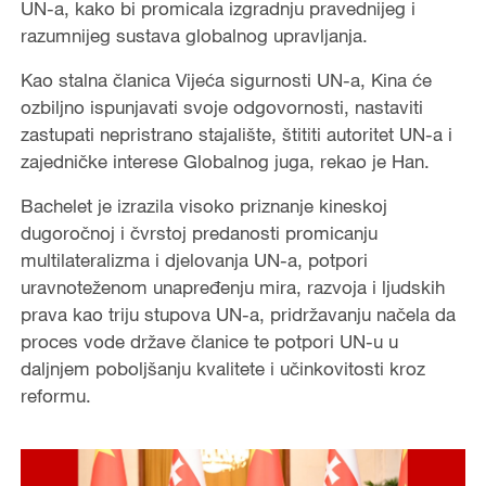
UN-a, kako bi promicala izgradnju pravednijeg i
razumnijeg sustava globalnog upravljanja.
Kao stalna članica Vijeća sigurnosti UN-a, Kina će
ozbiljno ispunjavati svoje odgovornosti, nastaviti
zastupati nepristrano stajalište, štititi autoritet UN-a i
zajedničke interese Globalnog juga, rekao je Han.
Bachelet je izrazila visoko priznanje kineskoj
dugoročnoj i čvrstoj predanosti promicanju
multilateralizma i djelovanja UN-a, potpori
uravnoteženom unapređenju mira, razvoja i ljudskih
prava kao triju stupova UN-a, pridržavanju načela da
proces vode države članice te potpori UN-u u
daljnjem poboljšanju kvalitete i učinkovitosti kroz
reformu.