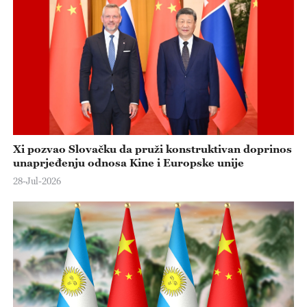
Xi pozvao Slovačku da pruži konstruktivan doprinos
unaprjeđenju odnosa Kine i Europske unije
28-Jul-2026