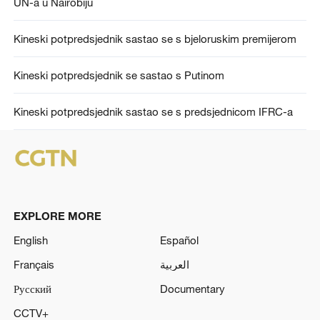
UN-a u Nairobiju
Kineski potpredsjednik sastao se s bjeloruskim premijerom
Kineski potpredsjednik se sastao s Putinom
Kineski potpredsjednik sastao se s predsjednicom IFRC-a
EXPLORE MORE
English
Español
Français
العربية
Русский
Documentary
CCTV+