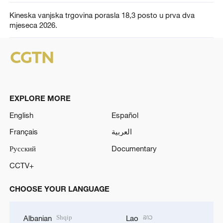
Kineska vanjska trgovina porasla 18,3 posto u prva dva
mjeseca 2026.
EXPLORE MORE
English
Español
Français
العربية
Русский
Documentary
CCTV+
CHOOSE YOUR LANGUAGE
Shqip
ລາວ
Albanian
Lao