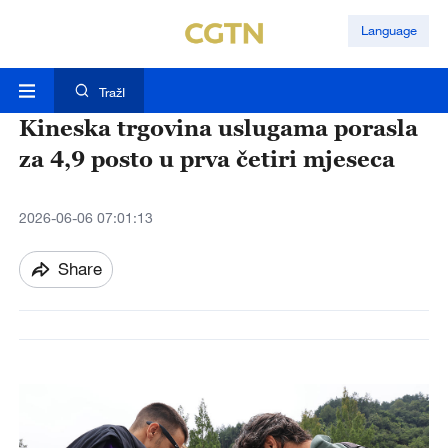
Language
TražI
Kineska trgovina uslugama porasla
za 4,9 posto u prva četiri mjeseca
2026-06-06 07:01:13
Share