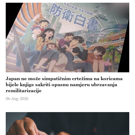
Japan ne može simpatičnim crtežima na koricama
bijele knjige sakriti opasnu namjeru ubrzavanja
remilitarizacije
06-Aug-2026