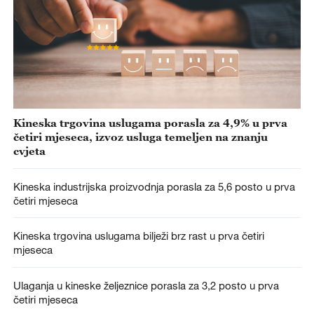
Kineska trgovina uslugama porasla za 4,9% u prva
četiri mjeseca, izvoz usluga temeljen na znanju
cvjeta
Kineska industrijska proizvodnja porasla za 5,6 posto u prva
četiri mjeseca
Kineska trgovina uslugama bilježi brz rast u prva četiri
mjeseca
Ulaganja u kineske željeznice porasla za 3,2 posto u prva
četiri mjeseca