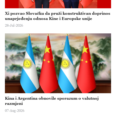
Xi pozvao Slovačku da pruži konstruktivan doprinos
unaprjeđenju odnosa Kine i Europske unije
28-Jul-2026
Kina i Argentina obnovile sporazum o valutnoj
razmjeni
07-Aug-2026