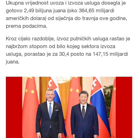
Ukupna vrijednost uvoza i izvoza usluga dosegla je
gotovo 2,49 bilijuna juana (oko 364,65 milijardi
američkih dolara) od siječnja do travnja ove godine,
prema podacima.
Kroz cijelo razdoblje, izvoz putničkih usluga rastao je
najbržom stopom od bilo kojeg sektora izvoza
usluga, porastao je za 30,4 posto na 147,15 milijardi
juana.