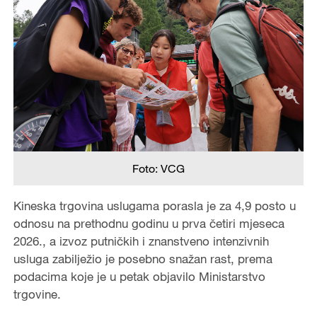
Foto: VCG
Kineska trgovina uslugama porasla je za 4,9 posto u
odnosu na prethodnu godinu u prva četiri mjeseca
2026., a izvoz putničkih i znanstveno intenzivnih
usluga zabilježio je posebno snažan rast, prema
podacima koje je u petak objavilo Ministarstvo
trgovine.