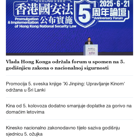
Vlada Hong Konga održala forum u spomen na 5.
godišnjicu zakona o nacionalnoj sigurnosti
Promocija 5. sveska knjige 'Xi Jinping: Upravljanje Kinom'
održana u Šri Lanki
Kina od 5. kolovoza dodatno smanjuje doplatke za gorivo na
domaćim letovima
Kinesko nacionalno zakonodavno tijelo saziva godišnju
sjednicu 5. ožujka