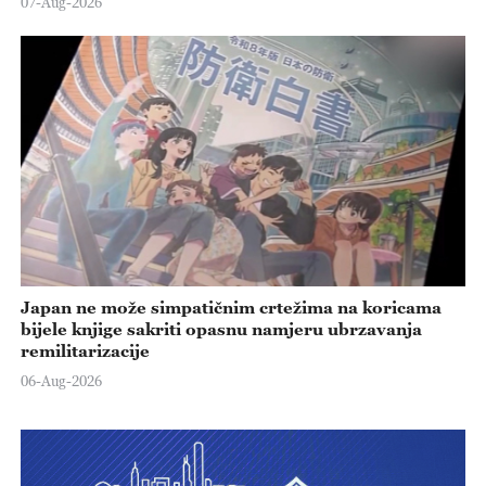
07-Aug-2026
Japan ne može simpatičnim crtežima na koricama
bijele knjige sakriti opasnu namjeru ubrzavanja
remilitarizacije
06-Aug-2026