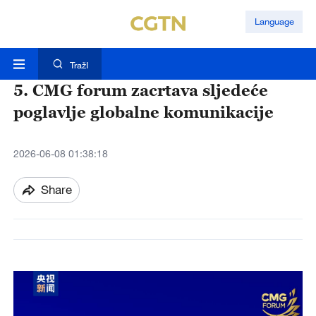
Language
TražI
5. CMG forum zacrtava sljedeće
poglavlje globalne komunikacije
2026-06-08 01:38:18
Share