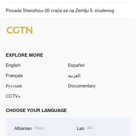
Posada Shenzhou-20 vraća se na Zemlju 5. studenog
EXPLORE MORE
English
Español
Français
العربية
Русский
Documentary
CCTV+
CHOOSE YOUR LANGUAGE
Shqip
ລາວ
Albanian
Lao