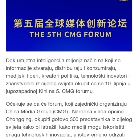
Dok umjetna inteligencija mijenja način na koji se
informacije stvaraju, distribuiraju i konzumiraju,
medijski lideri, kreatori politika, tehnološki inovatori i
znanstvenici iz cijelog svijeta okupit će se 10. lipnja u
jugozapadnoj Kini na 5. CMG forumu.
Očekuje se da će forum, koji zajednički organiziraju
China Media Group (CMG) i Narodna vlada općine
Chongqing, okupiti gotovo 300 predstavnika iz cijelog
svijeta kako bi istražili kako mediji mogu iskoristiti
snagu tehnoloških inovacija, a istovremeno održati