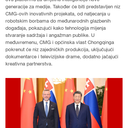
generacije za medije. Također će biti predstavljen niz
CMG-ovih inovativnih projekata, od natjecanja u
robotskim borbama do međunarodnih glazbenih
događaja, pokazujući kako tehnologija mijenja
stvaranje sadržaja i angažman publike. U
međuvremenu, CMG i općinska vlast Chongqinga
pokrenut će niz zajedničkih produkcija, uključujući
dokumentarce i televizijske drame, dodatno jačajući
kreativna partnerstva.