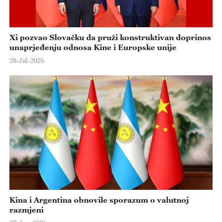
Xi pozvao Slovačku da pruži konstruktivan doprinos
unaprjeđenju odnosa Kine i Europske unije
28-Jul-2026
Kina i Argentina obnovile sporazum o valutnoj
razmjeni