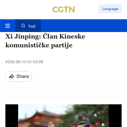
Language
TražI
Xi Jinping: Član Kineske
komunističke partije
2026-06-15 01:53:06
Share