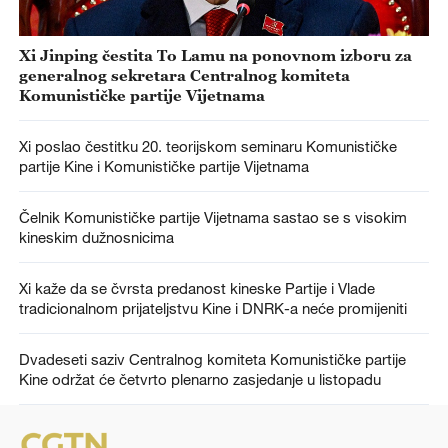
Xi Jinping čestita To Lamu na ponovnom izboru za
generalnog sekretara Centralnog komiteta
Komunističke partije Vijetnama
Xi poslao čestitku 20. teorijskom seminaru Komunističke
partije Kine i Komunističke partije Vijetnama
Čelnik Komunističke partije Vijetnama sastao se s visokim
kineskim dužnosnicima
Xi kaže da se čvrsta predanost kineske Partije i Vlade
tradicionalnom prijateljstvu Kine i DNRK-a neće promijeniti
Dvadeseti saziv Centralnog komiteta Komunističke partije
Kine održat će četvrto plenarno zasjedanje u listopadu