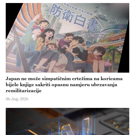
Japan ne može simpatičnim crtežima na koricama
bijele knjige sakriti opasnu namjeru ubrzavanja
remilitarizacije
06-Aug-2026