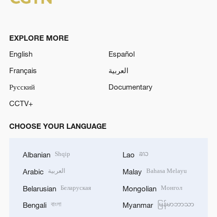
EXPLORE MORE
English
Español
Français
العربية
Русский
Documentary
CCTV+
CHOOSE YOUR LANGUAGE
Shqip
ລາວ
Albanian
Lao
العربية
Bahasa Melayu
Arabic
Malay
Беларуская
Монгол
Belarusian
Mongolian
বাংলা
မြန်မာဘာသာ
Bengali
Myanmar