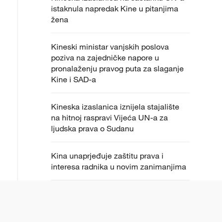
istaknula napredak Kine u pitanjima
žena
Kineski ministar vanjskih poslova
poziva na zajedničke napore u
pronalaženju pravog puta za slaganje
Kine i SAD-a
Kineska izaslanica iznijela stajalište
na hitnoj raspravi Vijeća UN-a za
ljudska prava o Sudanu
Kina unaprjeđuje zaštitu prava i
interesa radnika u novim zanimanjima