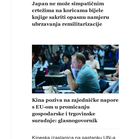
Japan ne može simpatičnim
crtežima na koricama bijele
knjige sakriti opasnu namjeru
ubrzavanja remilitarizacije
Kina poziva na zajedničke napore
s EU-om u promicanju
gospodarske i trgovinske
suradnje: glasnogovornik
Kineska izaslanica na sastanku UN-a