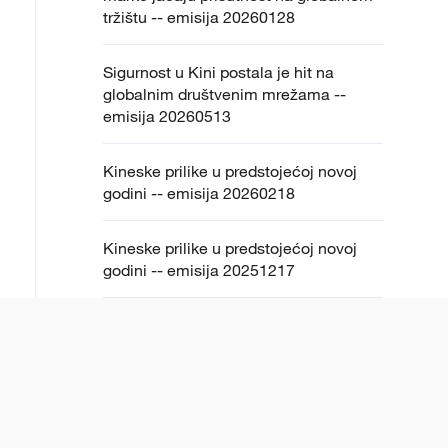
tržištu -- emisija 20260128
Sigurnost u Kini postala je hit na
globalnim društvenim mrežama --
emisija 20260513
Kineske prilike u predstojećoj novoj
godini -- emisija 20260218
Kineske prilike u predstojećoj novoj
godini -- emisija 20251217