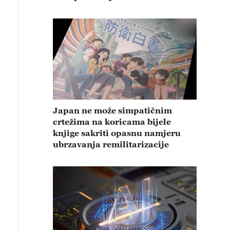
Japan ne može simpatičnim
crtežima na koricama bijele
knjige sakriti opasnu namjeru
ubrzavanja remilitarizacije