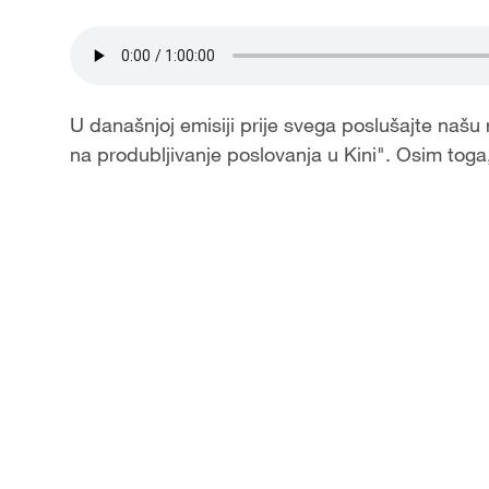
U današnjoj emisiji prije svega poslušajte našu
na produbljivanje poslovanja u Kini". Osim tog