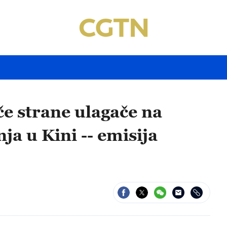
če strane ulagače na
ja u Kini -- emisija