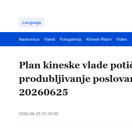
Language
Naslovnica
Vijesti
Fotogalerija
Kineski Ritam
Video
Plan kineske vlade poti
produbljivanje poslovan
20260625
2026-06-25 07:50:00