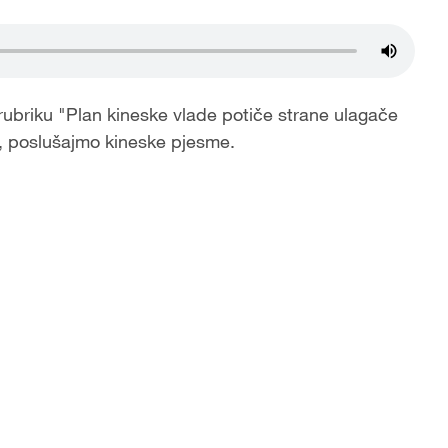
 rubriku "Plan kineske vlade potiče strane ulagače
a, poslušajmo kineske pjesme.