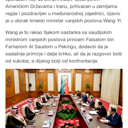
Američkim Državama i Iranu, prihvaćen u zemljama
regije i pozdravljen u međunarodnoj zajednici, izjavio
je u utorak kineski ministar vanjskih poslova Wang Yi.
Wang je to rekao tijekom sastanka sa saudijskim
ministrom vanjskih poslova princem Faisalom bin
Farhanom Al Saudom u Pekingu, dodavši da je
sadašnje primirje i dalje krhko, ali da je razgovor bolji
od sukoba, a dijalog bolji od konfrontacije.