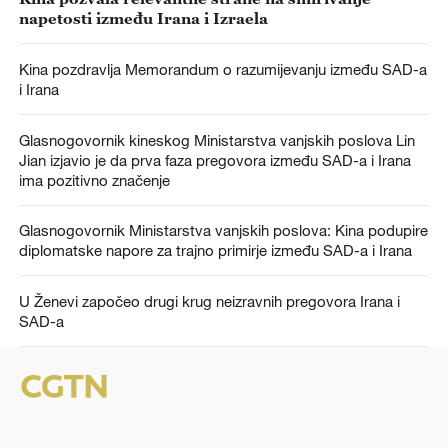
napetosti između Irana i Izraela
Kina pozdravlja Memorandum o razumijevanju između SAD-a
i Irana
Glasnogovornik kineskog Ministarstva vanjskih poslova Lin
Jian izjavio je da prva faza pregovora između SAD-a i Irana
ima pozitivno značenje
Glasnogovornik Ministarstva vanjskih poslova: Kina podupire
diplomatske napore za trajno primirje između SAD-a i Irana
U Ženevi započeo drugi krug neizravnih pregovora Irana i
SAD-a