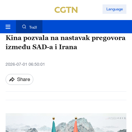
Language
TražI
Kina pozvala na nastavak pregovora
između SAD-a i Irana
2026-07-01 06:50:01
Share