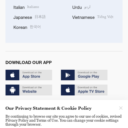
Italiano
اردو
Italian
Urdu
日本語
Tiếng Việt
Japanese
Vietnamese
한국어
Korean
DOWNLOAD OUR APP
Copyright © 2024 CGTN.
Our Privacy Statement & Cookie Policy
京ICP备20000184号
By continuing to browse our site you agree to our use of cookies, revised
Privacy Policy and Terms of Use. You can change your cookie settings
京公网安备 11010502050052号
through your browser.