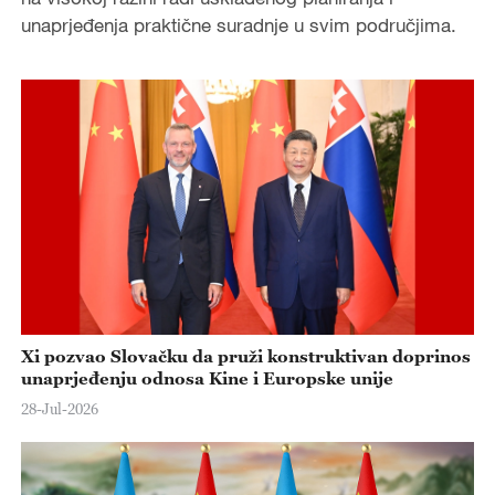
unaprjeđenja praktične suradnje u svim područjima.
Xi pozvao Slovačku da pruži konstruktivan doprinos
unaprjeđenju odnosa Kine i Europske unije
28-Jul-2026