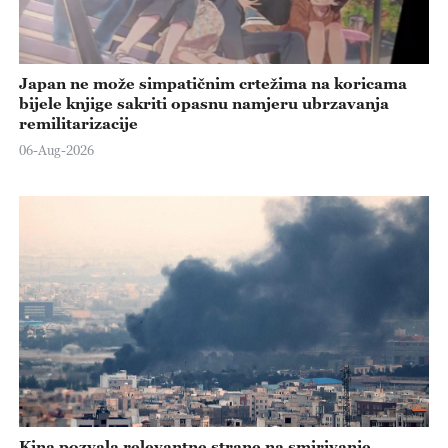
Japan ne može simpatičnim crtežima na koricama
bijele knjige sakriti opasnu namjeru ubrzavanja
remilitarizacije
06-Aug-2026
Kina pozvala relevantne strane na smirivanje