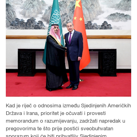
Kad je riječ o odnosima između Sjedinjenih Američkih
Država i Irana, prioritet je očuvati i provesti
memorandum o razumijevanju, zadržati napredak u
pregovorima te što prije postići sveobuhvatan
sporazum koji će biti prihvatljiv Sjedinjenim