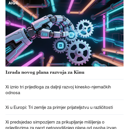
Izrada novog plana razvoja za Kinu
Xi iznio tri prijedloga za daljnji razvoj kinesko-njemačkih
odnosa
Xi u Europi: Tri zemlje za primjer prijateljstvu u različitosti
Xi predsjedao simpozijem za prikupljanje mišljenja o
prijedlozima za nacrt petogodišnjeg plana od osoba izvan