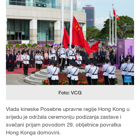
Foto: VCG
Vlada kineske Posebne upravne regije Hong Kong u
srijedu je održala ceremoniju podizanja zastave i
svečani prijam povodom 29. obljetnice povratka
Hong Konga domovini.