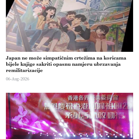
Japan ne može simpatičnim crtežima na koricama
bijele knjige sakriti opasnu namjeru ubrzavanja
remilitarizacije
06-Aug-2026