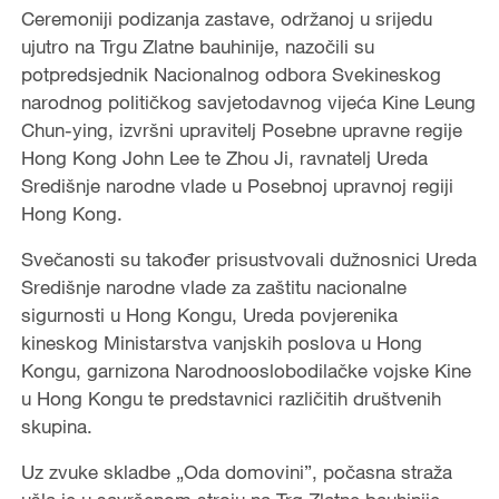
Ceremoniji podizanja zastave, održanoj u srijedu
ujutro na Trgu Zlatne bauhinije, nazočili su
potpredsjednik Nacionalnog odbora Svekineskog
narodnog političkog savjetodavnog vijeća Kine Leung
Chun-ying, izvršni upravitelj Posebne upravne regije
Hong Kong John Lee te Zhou Ji, ravnatelj Ureda
Središnje narodne vlade u Posebnoj upravnoj regiji
Hong Kong.
Svečanosti su također prisustvovali dužnosnici Ureda
Središnje narodne vlade za zaštitu nacionalne
sigurnosti u Hong Kongu, Ureda povjerenika
kineskog Ministarstva vanjskih poslova u Hong
Kongu, garnizona Narodnooslobodilačke vojske Kine
u Hong Kongu te predstavnici različitih društvenih
skupina.
Uz zvuke skladbe „Oda domovini”, počasna straža