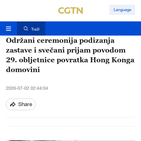
Language
TražI
Održani ceremonija podizanja
zastave i svečani prijam povodom
29. obljetnice povratka Hong Konga
domovini
2026-07-02 02:44:04
Share