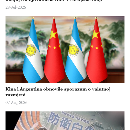
28-Jul-2026
Kina i Argentina obnovile sporazum o valutnoj
razmjeni
07-Aug-2026