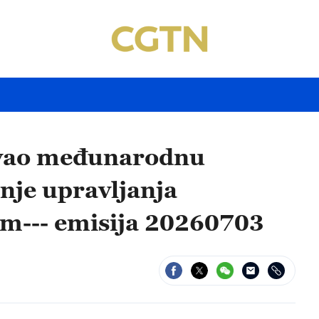
zvao međunarodnu
nje upravljanja
om--- emisija 20260703