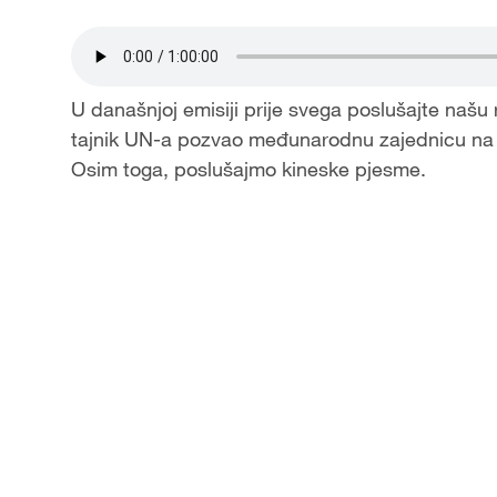
U današnjoj emisiji prije svega poslušajte našu
tajnik UN-a pozvao međunarodnu zajednicu na u
Osim toga, poslušajmo kineske pjesme.