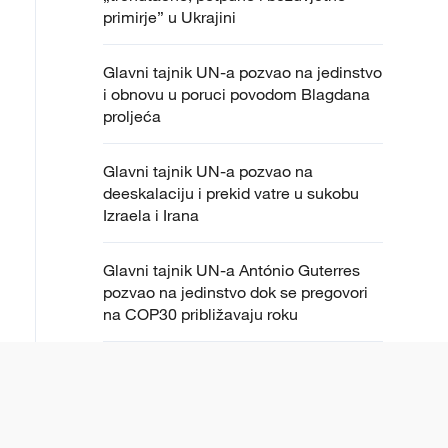
primirje” u Ukrajini
Glavni tajnik UN-a pozvao na jedinstvo
i obnovu u poruci povodom Blagdana
proljeća
Glavni tajnik UN-a pozvao na
deeskalaciju i prekid vatre u sukobu
Izraela i Irana
Glavni tajnik UN-a António Guterres
pozvao na jedinstvo dok se pregovori
na COP30 približavaju roku