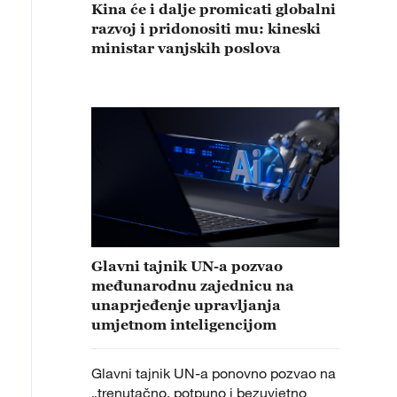
Kina će i dalje promicati globalni
razvoj i pridonositi mu: kineski
ministar vanjskih poslova
Glavni tajnik UN-a pozvao
međunarodnu zajednicu na
unaprjeđenje upravljanja
umjetnom inteligencijom
Glavni tajnik UN-a ponovno pozvao na
„trenutačno, potpuno i bezuvjetno