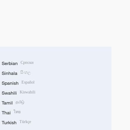
Serbian
Српски
Sinhala
සිංහල
Spanish
Español
Swahili
Kiswahili
Tamil
தமிழ்
Thai
ไทย
Turkish
Türkçe