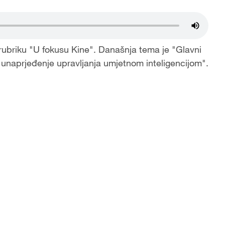
 rubriku "U fokusu Kine". Današnja tema je "Glavni
naprjeđenje upravljanja umjetnom inteligencijom".