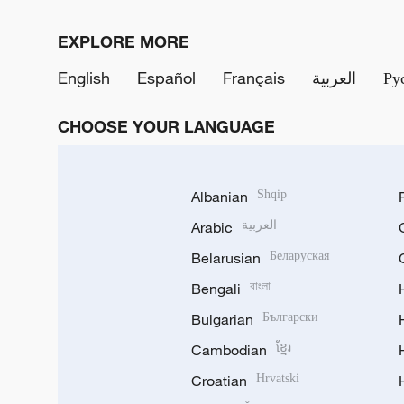
EXPLORE MORE
English
Español
Français
العربية
Ру
CHOOSE YOUR LANGUAGE
Albanian
Shqip
Arabic
العربية
Belarusian
Беларуская
Bengali
বাংলা
Bulgarian
Български
Cambodian
ខ្មែរ
Croatian
Hrvatski