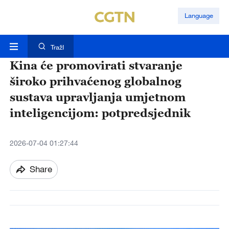
Language
TražI
Kina će promovirati stvaranje
široko prihvaćenog globalnog
sustava upravljanja umjetnom
inteligencijom: potpredsjednik
2026-07-04 01:27:44
Share