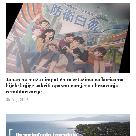
Japan ne može simpatičnim crtežima na koricama
bijele knjige sakriti opasnu namjeru ubrzavanja
remilitarizacije
06-Aug-2026