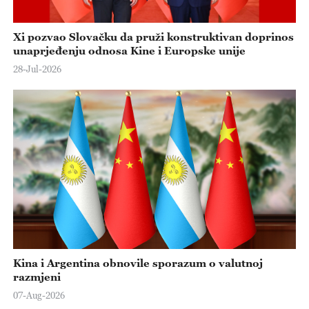
Xi pozvao Slovačku da pruži konstruktivan doprinos
unaprjeđenju odnosa Kine i Europske unije
28-Jul-2026
Kina i Argentina obnovile sporazum o valutnoj
razmjeni
07-Aug-2026