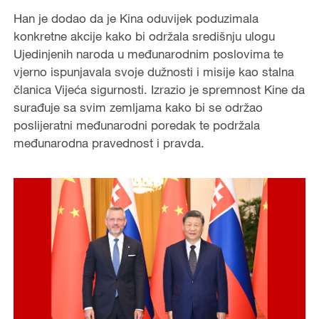
Han je dodao da je Kina oduvijek poduzimala
konkretne akcije kako bi održala središnju ulogu
Ujedinjenih naroda u međunarodnim poslovima te
vjerno ispunjavala svoje dužnosti i misije kao stalna
članica Vijeća sigurnosti. Izrazio je spremnost Kine da
surađuje sa svim zemljama kako bi se održao
poslijeratni međunarodni poredak te podržala
međunarodna pravednost i pravda.