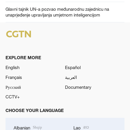
Glavni tajnik UN-a pozvao međunarodnu zajednicu na
unaprjeđenje upravljanja umjetnom inteligencijom
EXPLORE MORE
English
Español
Français
العربية
Русский
Documentary
CCTV+
CHOOSE YOUR LANGUAGE
Shqip
ລາວ
Albanian
Lao