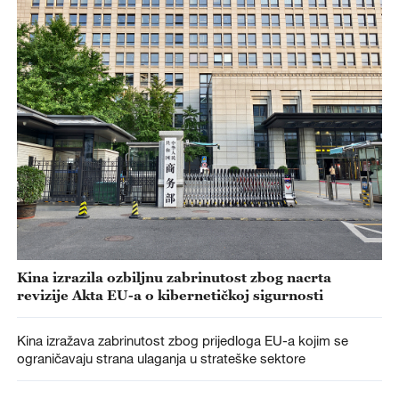
Kina izrazila ozbiljnu zabrinutost zbog nacrta
revizije Akta EU-a o kibernetičkoj sigurnosti
Kina izražava zabrinutost zbog prijedloga EU-a kojim se
ograničavaju strana ulaganja u strateške sektore