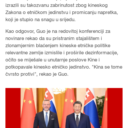
izrazili su takozvanu zabrinutost zbog kineskog
Zakona o etničkom jedinstvu i promicanju napretka,
koji je stupio na snagu u srijedu.
Kao odgovor, Guo je na redovitoj konferenciji za
novinare rekao da su pristranim stajalištem i
zlonamjernim blaćenjem kineske etničke politike
relevantne zemlje izmislile i proširile dezinformacije,
očito se miješale u unutarnje poslove Kine i
potkopavale kinesko etničko jedinstvo. "Kina se tome
čvrsto protivi", rekao je Guo.