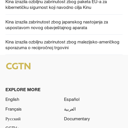
Kina izrazila ozbiljnu zabrinutost zbog paketa EU-a za
kibernetičku sigurnost koji navodno cilja Kinu
Kina izrazila zabrinutost zbog japanskog nastojanja za
uspostavom novog obavještajnog aparata
Kina izrazila ozbiljnu zabrinutost zbog malezijsko-američkog
sporazuma o recipročnoj trgovini
EXPLORE MORE
English
Español
Français
العربية
Русский
Documentary