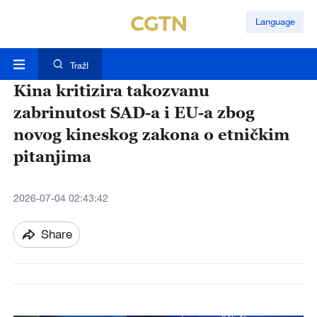
Language
TražI
Kina kritizira takozvanu
zabrinutost SAD-a i EU-a zbog
novog kineskog zakona o etničkim
pitanjima
2026-07-04 02:43:42
Share