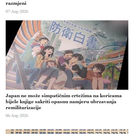
razmjeni
07-Aug-2026
Japan ne može simpatičnim crtežima na koricama
bijele knjige sakriti opasnu namjeru ubrzavanja
remilitarizacije
06-Aug-2026