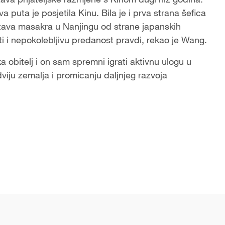
a puta je posjetila Kinu. Bila je i prva strana šefica
rtava masakra u Nanjingu od strane japanskih
i i nepokolebljivu predanost pravdi, rekao je Wang.
a obitelj i on sam spremni igrati aktivnu ulogu u
viju zemalja i promicanju daljnjeg razvoja