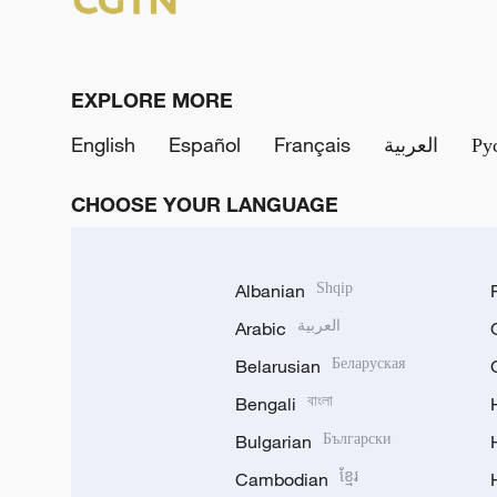
EXPLORE MORE
English
Español
Français
العربية
Ру
CHOOSE YOUR LANGUAGE
Albanian
Shqip
Arabic
العربية
Belarusian
Беларуская
Bengali
বাংলা
Bulgarian
Български
Cambodian
ខ្មែរ