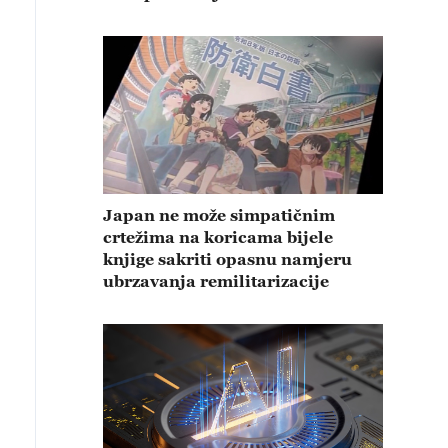
Japan ne može simpatičnim
crtežima na koricama bijele
knjige sakriti opasnu namjeru
ubrzavanja remilitarizacije