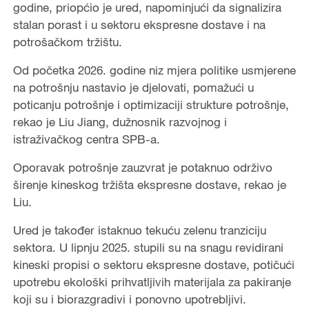
godine, priopćio je ured, napominjući da signalizira
stalan porast i u sektoru ekspresne dostave i na
potrošačkom tržištu.
Od početka 2026. godine niz mjera politike usmjerene
na potrošnju nastavio je djelovati, pomažući u
poticanju potrošnje i optimizaciji strukture potrošnje,
rekao je Liu Jiang, dužnosnik razvojnog i
istraživačkog centra SPB-a.
Oporavak potrošnje zauzvrat je potaknuo održivo
širenje kineskog tržišta ekspresne dostave, rekao je
Liu.
Ured je također istaknuo tekuću zelenu tranziciju
sektora. U lipnju 2025. stupili su na snagu revidirani
kineski propisi o sektoru ekspresne dostave, potičući
upotrebu ekološki prihvatljivih materijala za pakiranje
koji su i biorazgradivi i ponovno upotrebljivi.