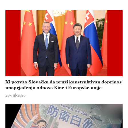
Xi pozvao Slovačku da pruži konstruktivan doprinos
unaprjeđenju odnosa Kine i Europske unije
28-Jul-2026