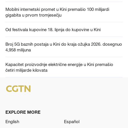
Mobilni internetski promet u Kini premašio 100 milijardi
gigabita u prvom tromjesečju
Od festivala kupovine 18. lipnja do kupovine u Kini
Broj 5G baznih postaja u Kini do kraja ožujka 2026. dosegnuo
4,958 milijuna
Kapacitet proizvodnje električne energije u Kini premašio
četiri milijarde kilovata
EXPLORE MORE
English
Español