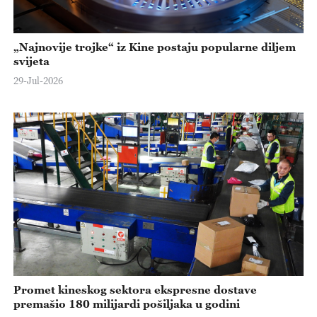
„Najnovije trojke“ iz Kine postaju popularne diljem
svijeta
29-Jul-2026
Promet kineskog sektora ekspresne dostave
premašio 180 milijardi pošiljaka u godini