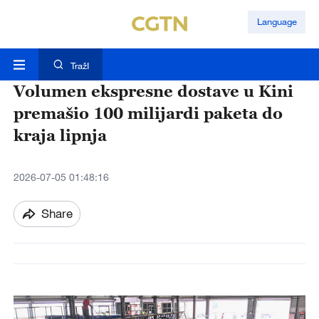
Language
TražI
Volumen ekspresne dostave u Kini
premašio 100 milijardi paketa do
kraja lipnja
2026-07-05 01:48:16
Share