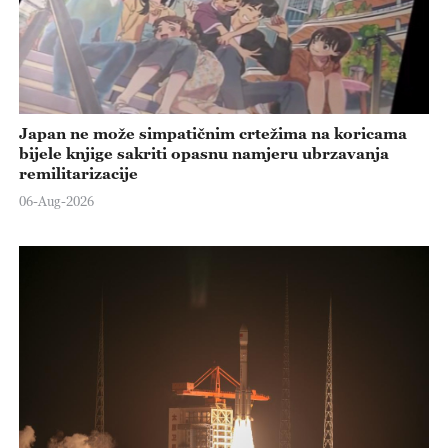
Japan ne može simpatičnim crtežima na koricama
bijele knjige sakriti opasnu namjeru ubrzavanja
remilitarizacije
06-Aug-2026