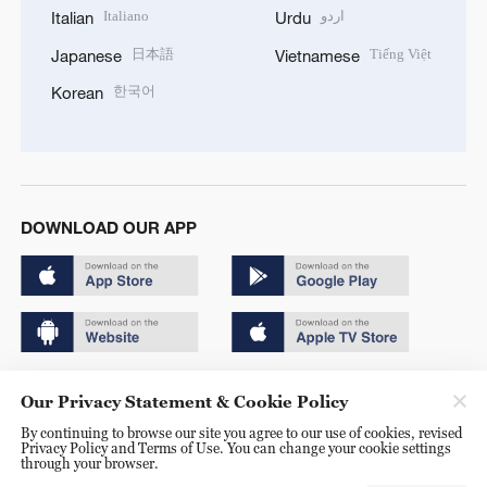
Italiano
اردو
Italian
Urdu
日本語
Tiếng Việt
Japanese
Vietnamese
한국어
Korean
DOWNLOAD OUR APP
Copyright © 2024 CGTN.
Our Privacy Statement & Cookie Policy
京ICP备20000184号
By continuing to browse our site you agree to our use of cookies, revised
Privacy Policy and Terms of Use. You can change your cookie settings
京公网安备 11010502050052号
through your browser.