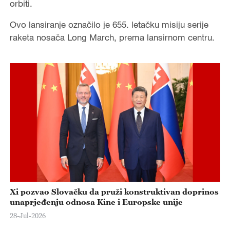
orbiti.
Ovo lansiranje označilo je 655. letačku misiju serije
raketa nosača Long March, prema lansirnom centru.
Xi pozvao Slovačku da pruži konstruktivan doprinos
unaprjeđenju odnosa Kine i Europske unije
28-Jul-2026