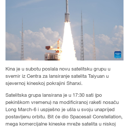
Kina je u subotu poslala novu satelitsku grupu u
svemir iz Centra za lansiranje satelita Taiyuan u
sjevernoj kineskoj pokrajini Shanxi.
Satelitska grupa lansirana je u 17:30 sati (po
pekinškom vremenu) na modificiranoj raketi nosaču
Long March-6 i uspješno je ušla u svoju unaprijed
postavljenu orbitu. Bit će dio Spacesail Constellation,
mega komercijalne kineske mreže satelita u niskoj