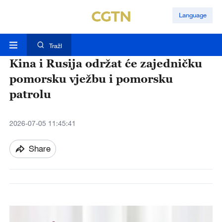
Language
TražI
Kina i Rusija održat će zajedničku
pomorsku vježbu i pomorsku
patrolu
2026-07-05 11:45:41
Share