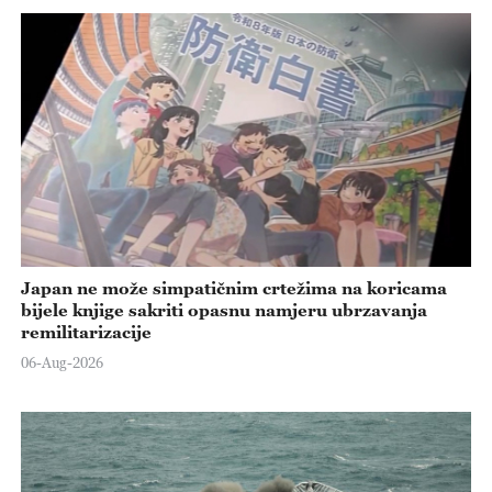
Japan ne može simpatičnim crtežima na koricama
bijele knjige sakriti opasnu namjeru ubrzavanja
remilitarizacije
06-Aug-2026