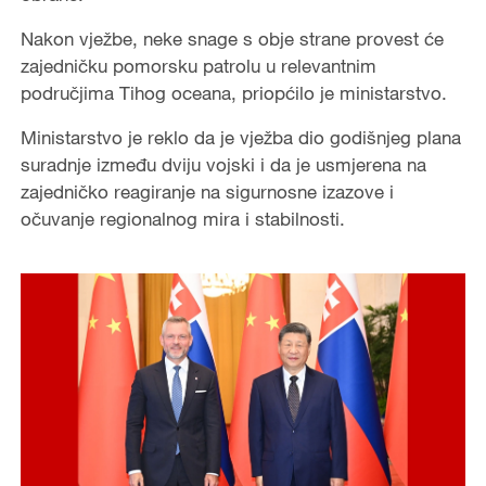
Nakon vježbe, neke snage s obje strane provest će
zajedničku pomorsku patrolu u relevantnim
područjima Tihog oceana, priopćilo je ministarstvo.
Ministarstvo je reklo da je vježba dio godišnjeg plana
suradnje između dviju vojski i da je usmjerena na
zajedničko reagiranje na sigurnosne izazove i
očuvanje regionalnog mira i stabilnosti.