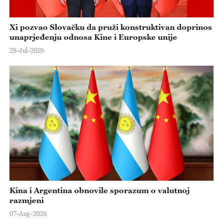
Xi pozvao Slovačku da pruži konstruktivan doprinos
unaprjeđenju odnosa Kine i Europske unije
28-Jul-2026
Kina i Argentina obnovile sporazum o valutnoj
razmjeni
07-Aug-2026