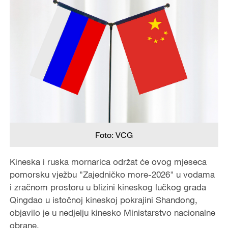
Foto: VCG
Kineska i ruska mornarica održat će ovog mjeseca
pomorsku vježbu "Zajedničko more-2026" u vodama
i zračnom prostoru u blizini kineskog lučkog grada
Qingdao u istočnoj kineskoj pokrajini Shandong,
objavilo je u nedjelju kinesko Ministarstvo nacionalne
obrane.